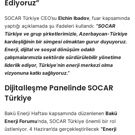
Ediyoruz”
SOCAR Türkiye CEO’su
Elchin Ibadov
, fuar kapsamında
yaptığı açıklamada şu ifadeleri kullandı:
“SOCAR
Türkiye ve grup şirketlerimizle, Azerbaycan-Türkiye
kardeşliğinin bir simgesi olmaktan gurur duyuyoruz.
Enerji, dijital ve sosyal dönüşüm odaklı
çalışmalarımızla sektörde sürdürülebilir yönetime
liderlik ediyor, Türkiye’nin enerji merkezi olma
vizyonuna katkı sağlıyoruz.”
Dijitalleşme Panelinde SOCAR
Türkiye
Bakü Enerji Haftası kapsamında düzenlenen
Bakü
Enerji Forumu
‘nda, SOCAR Türkiye önemli bir rol
üstleniyor. 4 Haziran’da gerçekleştirilecek
“Enerji