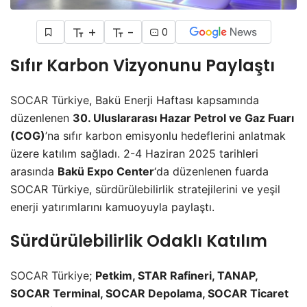
+
-
0
Sıfır Karbon Vizyonunu Paylaştı
SOCAR Türkiye
, Bakü Enerji Haftası kapsamında
düzenlenen
30. Uluslararası Hazar Petrol ve Gaz Fuarı
(COG)
’na sıfır karbon emisyonlu hedeflerini anlatmak
üzere katılım sağladı. 2-4 Haziran 2025 tarihleri
arasında
Bakü Expo Center
‘da düzenlenen fuarda
SOCAR Türkiye, sürdürülebilirlik stratejilerini ve
yeşil
enerji
yatırımlarını kamuoyuyla paylaştı.
Sürdürülebilirlik Odaklı Katılım
SOCAR Türkiye
;
Petkim, STAR Rafineri, TANAP,
SOCAR Terminal, SOCAR Depolama, SOCAR Ticaret