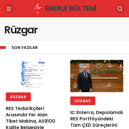
Rüzgar
SON YAZILAR
RÜZGAR
RÜZGAR
RES Tedarikçileri
IC Enterra, Depolamalı
Arasında Yer Alan
RES Portföyündeki
Tibet Makina, AS9100
Tüm ÇED Süreçlerini
Kalite Belgesiyle