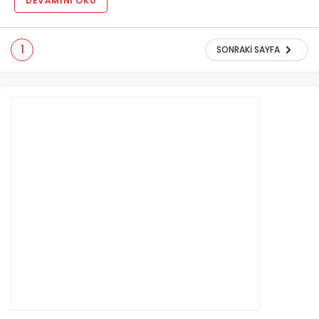
DEVAMINI OKU
1
SONRAKI SAYFA