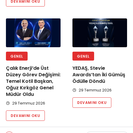
DEVAMINI OKU
GENEL
GENEL
Çalık Enerji’de Üst
YEDAŞ, Stevie
Düzey Görev Değişimi:
Awards’tan İki Gümüş
Temel Kotil Başkan,
Ödülle Döndü
Oğuz Kırkgöz Genel
29 Temmuz 2026
Müdür Oldu
DEVAMINI OKU
29 Temmuz 2026
DEVAMINI OKU