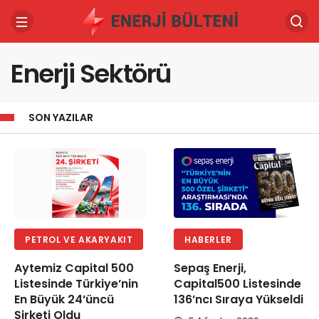
Enerji Sektörü
SON YAZILAR
PETROL VE AKARYAKIT
HABERLER
Aytemiz Capital 500
Sepaş Enerji,
Listesinde Türkiye’nin
Capital500 Listesinde
En Büyük 24’üncü
136’ncı Sıraya Yükseldi
Şirketi Oldu