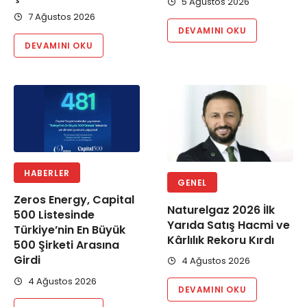
5 Ağustos 2026
7 Ağustos 2026
DEVAMINI OKU
DEVAMINI OKU
HABERLER
GENEL
Zeros Energy, Capital
Naturelgaz 2026 İlk
500 Listesinde
Yarıda Satış Hacmi ve
Türkiye’nin En Büyük
Kârlılık Rekoru Kırdı
500 Şirketi Arasına
Girdi
4 Ağustos 2026
4 Ağustos 2026
DEVAMINI OKU