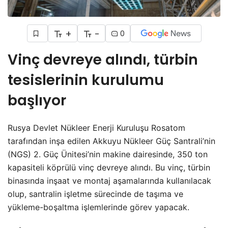
+
-
0
Vinç devreye alındı, türbin
tesislerinin kurulumu
başlıyor
Rusya Devlet Nükleer Enerji Kuruluşu Rosatom
tarafından inşa edilen Akkuyu Nükleer Güç Santrali’nin
(NGS) 2. Güç Ünitesi’nin makine dairesinde, 350 ton
kapasiteli köprülü vinç devreye alındı. Bu vinç, türbin
binasında inşaat ve montaj aşamalarında kullanılacak
olup, santralin işletme sürecinde de taşıma ve
yükleme-boşaltma işlemlerinde görev yapacak.