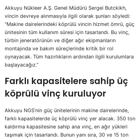
Akkuyu Nükleer A.Ş. Genel Müdürü Sergei Butckikh,
vincin devreye alınmasıyla ilgili olarak şunları söyledi:
“Makine dairelerindeki köprülü vincin hizmet ömrü, güç
ünitesinin tüm kullanım süresi için tasarlandı. Bu vinç,
türbin jeneratörünün ve diğer ağır ekipmanların
montajında ve bakım süreçlerinde kritik bir rol
oynayacak. Tüm hazırlıkların ardından ilgili kurulumlara
başlayacağız.”
Farklı kapasitelere sahip üç
köprülü vinç kuruluyor
Akkuyu NGS’nin güç ünitelerinin makine dairelerinde,
farklı kapasitelerde üç köprülü vinç yer alacak. 350 ton
kaldırma kapasitesine sahip ana vinç, en ağır yükleri
taşımak için tasarlandı. Bunun yanı sıra, 30 ve 15 ton