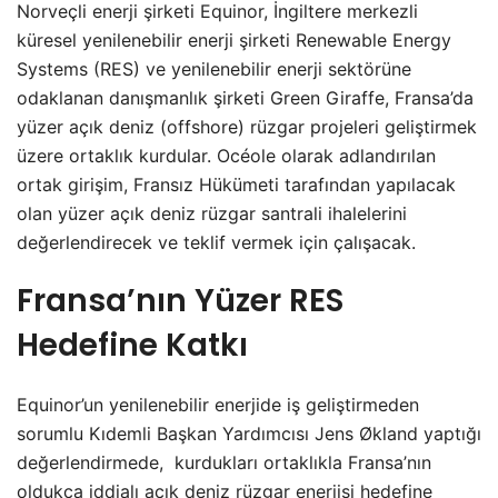
Norveçli enerji şirketi Equinor, İngiltere merkezli
küresel yenilenebilir enerji şirketi Renewable Energy
Systems (RES) ve yenilenebilir enerji sektörüne
odaklanan danışmanlık şirketi Green Giraffe, Fransa’da
yüzer açık deniz (offshore) rüzgar projeleri geliştirmek
üzere ortaklık kurdular. Océole olarak adlandırılan
ortak girişim, Fransız Hükümeti tarafından yapılacak
olan yüzer açık deniz rüzgar santrali ihalelerini
değerlendirecek ve teklif vermek için çalışacak.
Fransa’nın Yüzer RES
Hedefine Katkı
Equinor’un yenilenebilir enerjide iş geliştirmeden
sorumlu Kıdemli Başkan Yardımcısı Jens Økland yaptığı
değerlendirmede, kurdukları ortaklıkla Fransa’nın
oldukça iddialı açık deniz rüzgar enerjisi hedefine