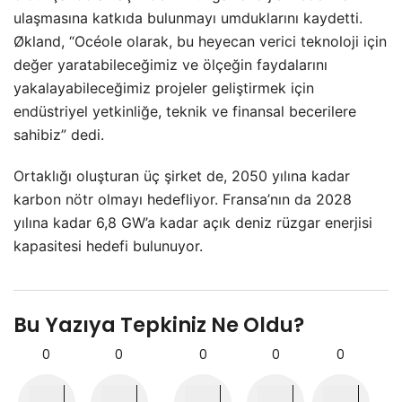
ulaşmasına katkıda bulunmayı umduklarını kaydetti.
Økland, “Océole olarak, bu heyecan verici teknoloji için
değer yaratabileceğimiz ve ölçeğin faydalarını
yakalayabileceğimiz projeler geliştirmek için
endüstriyel yetkinliğe, teknik ve finansal becerilere
sahibiz” dedi.
Ortaklığı oluşturan üç şirket de, 2050 yılına kadar
karbon nötr olmayı hedefliyor. Fransa’nın da 2028
yılına kadar 6,8 GW’a kadar açık deniz rüzgar enerjisi
kapasitesi hedefi bulunuyor.
Bu Yazıya Tepkiniz Ne Oldu?
0
0
0
0
0