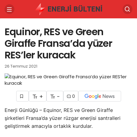
Equinor, RES ve Green
Giraffe Fransa’da yüzer
RES’ler kuracak
26 Temmuz 2021
+
-
0
Enerji Günlüğü – Equinor,
RES
ve Green Giraffe
şirketleri Fransa’da yüzer rüzgar enerjisi santralleri
geliştirmek amacıyla ortaklık kurdular.