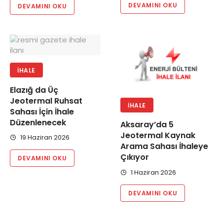
DEVAMINI OKU
DEVAMINI OKU
İHALE
Elazığ da Üç
Jeotermal Ruhsat
İHALE
Sahası İçin İhale
Düzenlenecek
Aksaray’da 5
Jeotermal Kaynak
19 Haziran 2026
Arama Sahası İhaleye
Çıkıyor
DEVAMINI OKU
1 Haziran 2026
DEVAMINI OKU