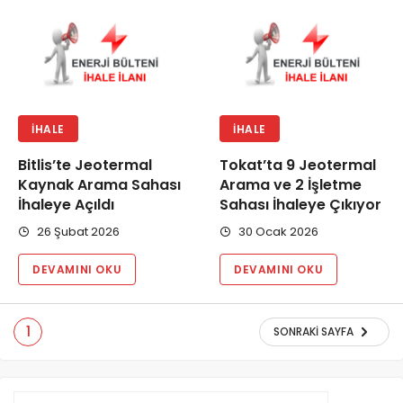
İHALE
İHALE
Bitlis’te Jeotermal
Tokat’ta 9 Jeotermal
Kaynak Arama Sahası
Arama ve 2 İşletme
İhaleye Açıldı
Sahası İhaleye Çıkıyor
26 Şubat 2026
30 Ocak 2026
DEVAMINI OKU
DEVAMINI OKU
1
SONRAKI SAYFA