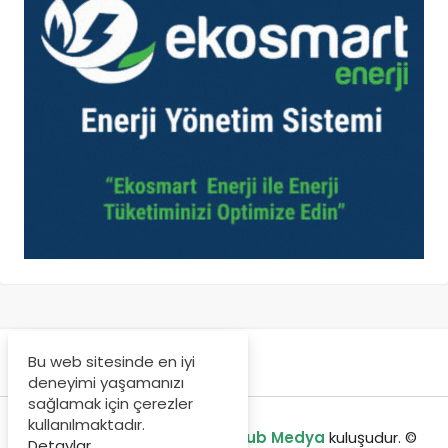
Bu web sitesinde en iyi
deneyimi yaşamanızı
sağlamak için çerezler
kullanılmaktadır.
enerjibulteni.com bir
GreenHub Medya
kuluşudur. ©
Detaylar