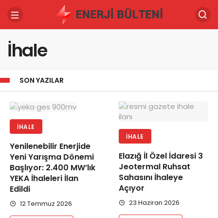
İhale
SON YAZILAR
İHALE
İHALE
Yenilenebilir Enerjide
Elazığ İl Özel İdaresi 3
Yeni Yarışma Dönemi
Jeotermal Ruhsat
Başlıyor: 2.400 MW’lık
Sahasını İhaleye
YEKA İhaleleri İlan
Açıyor
Edildi
23 Haziran 2026
12 Temmuz 2026