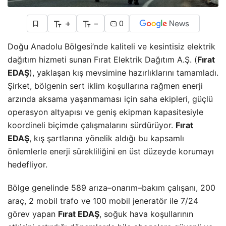
+
-
0
Doğu Anadolu Bölgesi’nde kaliteli ve kesintisiz elektrik
dağıtım hizmeti sunan Fırat Elektrik Dağıtım A.Ş. (
Fırat
EDAŞ
), yaklaşan kış mevsimine hazırlıklarını tamamladı.
Şirket, bölgenin sert iklim koşullarına rağmen enerji
arzında aksama yaşanmaması için saha ekipleri, güçlü
operasyon altyapısı ve geniş ekipman kapasitesiyle
koordineli biçimde çalışmalarını sürdürüyor.
Fırat
EDAŞ
, kış şartlarına yönelik aldığı bu kapsamlı
önlemlerle enerji sürekliliğini en üst düzeyde korumayı
hedefliyor.
Bölge genelinde 589 arıza–onarım–bakım çalışanı, 200
araç, 2 mobil trafo ve 100 mobil jeneratör ile 7/24
görev yapan
Fırat EDAŞ
, soğuk hava koşullarının