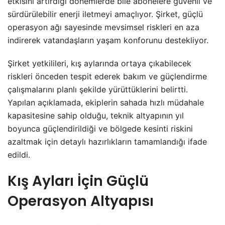
etkisini artırdığı dönemlerde bile abonelere güvenli ve
sürdürülebilir enerji iletmeyi amaçlıyor. Şirket, güçlü
operasyon ağı sayesinde mevsimsel riskleri en aza
indirerek vatandaşların yaşam konforunu destekliyor.
Şirket yetkilileri, kış aylarında ortaya çıkabilecek
riskleri önceden tespit ederek bakım ve güçlendirme
çalışmalarını planlı şekilde yürüttüklerini belirtti.
Yapılan açıklamada, ekiplerin sahada hızlı müdahale
kapasitesine sahip olduğu, teknik altyapının yıl
boyunca güçlendirildiği ve bölgede kesinti riskini
azaltmak için detaylı hazırlıkların tamamlandığı ifade
edildi.
Kış Ayları İçin Güçlü
Operasyon Altyapısı