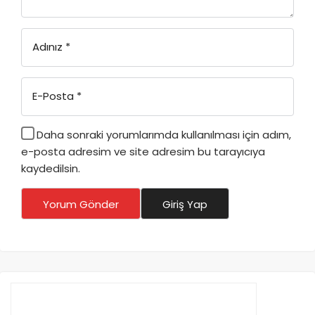
Adınız
*
E-Posta
*
Daha sonraki yorumlarımda kullanılması için adım,
e-posta adresim ve site adresim bu tarayıcıya
kaydedilsin.
Yorum Gönder
Giriş Yap