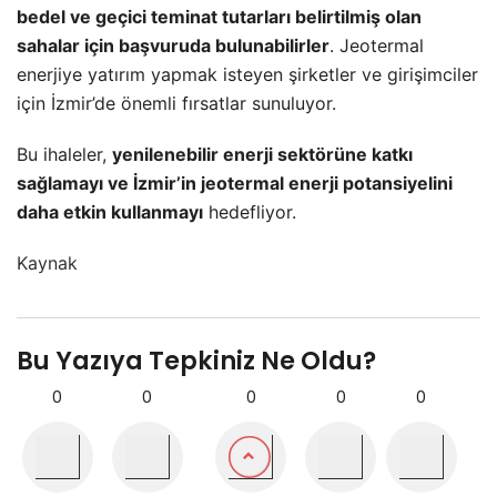
bedel ve geçici teminat tutarları belirtilmiş olan
sahalar için başvuruda bulunabilirler
. Jeotermal
enerjiye yatırım yapmak isteyen şirketler ve girişimciler
için İzmir’de önemli fırsatlar sunuluyor.
Bu ihaleler,
yenilenebilir enerji sektörüne katkı
sağlamayı ve İzmir’in jeotermal enerji potansiyelini
daha etkin kullanmayı
hedefliyor.
Kaynak
Bu Yazıya Tepkiniz Ne Oldu?
0
0
0
0
0