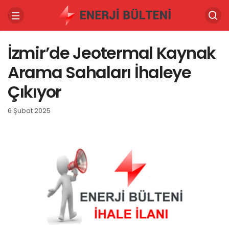
İzmir’de Jeotermal Kaynak
Arama Sahaları İhaleye
Çıkıyor
6 Şubat 2025