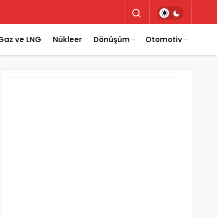
Gaz ve LNG
Nükleer
Dönüşüm
Otomotiv