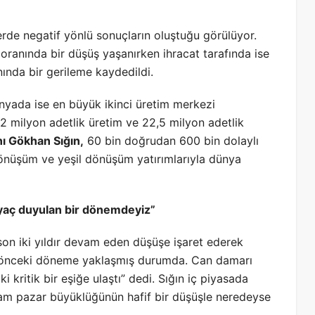
erde negatif yönlü sonuçların oluştuğu görülüyor.
1 oranında bir düşüş yaşanırken ihracat tarafında ise
ında bir gerileme kaydedildi.
ünyada ise en büyük ikinci üretim merkezi
 milyon adetlik üretim ve 22,5 milyon adetlik
 Gökhan Sığın,
60 bin doğrudan 600 bin dolaylı
dönüşüm ve yeşil dönüşüm yatırımlarıyla dünya
htiyaç duyulan bir dönemdeyiz”
a son iki yıldır devam eden düşüşe işaret ederek
 önceki döneme yaklaşmış durumda. Can damarı
kritik bir eşiğe ulaştı” dedi. Sığın iç piyasada
m pazar büyüklüğünün hafif bir düşüşle neredeyse