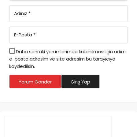
Adınız
*
E-Posta
*
Daha sonraki yorumlarımda kullanılması için adım,
e-posta adresim ve site adresim bu tarayıcıya
kaydedilsin.
Yorum Gönder
Giriş Yap