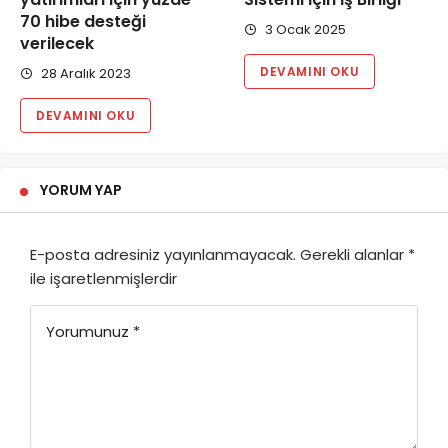
70 hibe desteği
3 Ocak 2025
verilecek
DEVAMINI OKU
28 Aralık 2023
DEVAMINI OKU
YORUM YAP
E-posta adresiniz yayınlanmayacak.
Gerekli alanlar
*
ile işaretlenmişlerdir
Yorumunuz
*