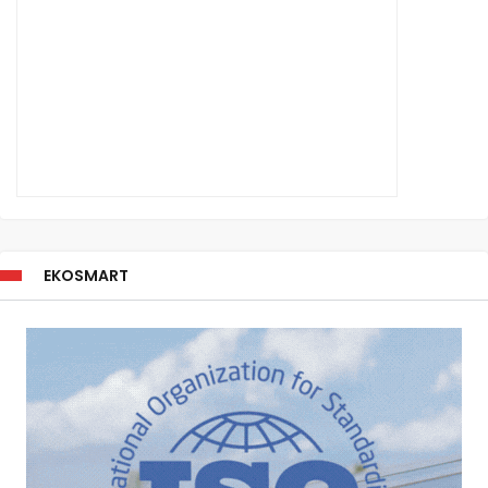
EKOSMART