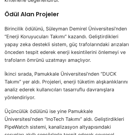
Ödül Alan Projeler
Birincilik ödülünü, Süleyman Demirel Üniversitesi’nden
“Enerji Koruyucuları Takımı” kazandı. Geliştirdikleri
yapay zeka destekli sistem, güç trafolarındaki arızaları
önceden tespit ederek enerji kesintilerini önlemeyi ve
trafoların ömrünü uzatmayı amaçlıyor.
İkinci sırada, Pamukkale Üniversitesi’nden “DUCK
Takımı” yer aldı. Projeleri, enerji tüketim alışkanlıklarını
analiz ederek kullanıcıları tasarruflu davranışlara
yönlendiriyor.
Üçüncülük ödülünü ise yine Pamukkale
Üniversitesi’nden “InoTech Takımı” aldı. Geliştirdikleri
PipeWatch sistemi, kanalizasyon altyapısındaki
sorunları akıllı sensörlerle tespit ederek çevresel