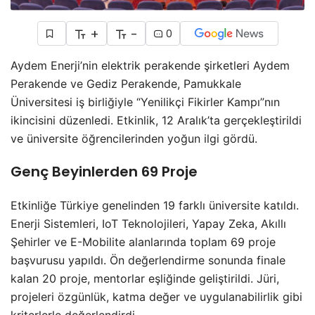
+
-
0
Aydem Enerji’nin elektrik perakende şirketleri Aydem
Perakende ve Gediz Perakende, Pamukkale
Üniversitesi iş birliğiyle “Yenilikçi Fikirler Kampı”nın
ikincisini düzenledi. Etkinlik, 12 Aralık’ta gerçekleştirildi
ve üniversite öğrencilerinden yoğun ilgi gördü.
Genç Beyinlerden 69 Proje
Etkinliğe Türkiye genelinden 19 farklı üniversite katıldı.
Enerji Sistemleri, IoT Teknolojileri, Yapay Zeka, Akıllı
Şehirler ve E-Mobilite alanlarında toplam 69 proje
başvurusu yapıldı. Ön değerlendirme sonunda finale
kalan 20 proje, mentorlar eşliğinde geliştirildi. Jüri,
projeleri özgünlük, katma değer ve uygulanabilirlik gibi
kriterlerle değerlendirdi.