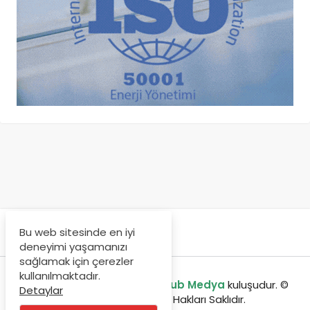
Bu web sitesinde en iyi
deneyimi yaşamanızı
sağlamak için çerezler
kullanılmaktadır.
enerjibulteni.com bir
GreenHub Medya
kuluşudur. ©
Detaylar
Copyright 2020, Tüm Hakları Saklıdır.