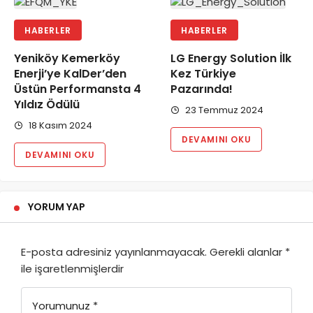
HABERLER
HABERLER
Yeniköy Kemerköy
LG Energy Solution İlk
Enerji’ye KalDer’den
Kez Türkiye
Üstün Performansta 4
Pazarında!
Yıldız Ödülü
23 Temmuz 2024
18 Kasım 2024
DEVAMINI OKU
DEVAMINI OKU
YORUM YAP
E-posta adresiniz yayınlanmayacak.
Gerekli alanlar
*
ile işaretlenmişlerdir
Yorumunuz
*