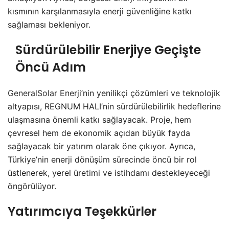
kısmının karşılanmasıyla enerji güvenliğine katkı
sağlaması bekleniyor.
Sürdürülebilir Enerjiye Geçişte
Öncü Adım
GeneralSolar
Enerji’nin yenilikçi çözümleri ve teknolojik
altyapısı, REGNUM HALI’nin sürdürülebilirlik hedeflerine
ulaşmasına önemli katkı sağlayacak. Proje, hem
çevresel hem de ekonomik açıdan büyük fayda
sağlayacak bir yatırım olarak öne çıkıyor. Ayrıca,
Türkiye’nin enerji dönüşüm sürecinde öncü bir rol
üstlenerek, yerel üretimi ve istihdamı destekleyeceği
öngörülüyor.
Yatırımcıya Teşekkürler