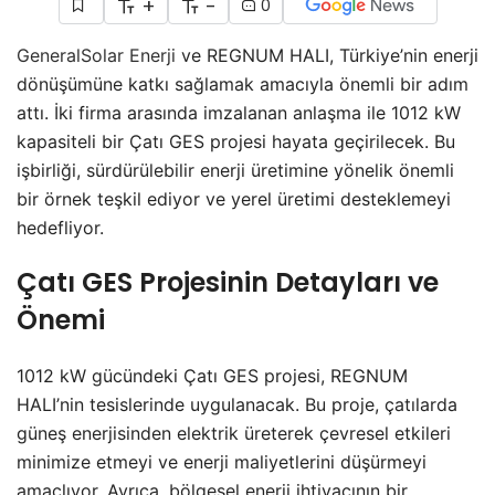
+
-
0
GeneralSolar Enerji
ve REGNUM HALI, Türkiye’nin enerji
dönüşümüne katkı sağlamak amacıyla önemli bir adım
attı. İki firma arasında imzalanan anlaşma ile 1012 kW
kapasiteli bir Çatı GES projesi hayata geçirilecek. Bu
işbirliği, sürdürülebilir enerji üretimine yönelik önemli
bir örnek teşkil ediyor ve yerel üretimi desteklemeyi
hedefliyor.
Çatı GES Projesinin Detayları ve
Önemi
1012 kW gücündeki Çatı GES projesi, REGNUM
HALI’nin tesislerinde uygulanacak. Bu proje, çatılarda
güneş enerjisinden elektrik üreterek çevresel etkileri
minimize etmeyi ve enerji maliyetlerini düşürmeyi
amaçlıyor. Ayrıca, bölgesel enerji ihtiyacının bir