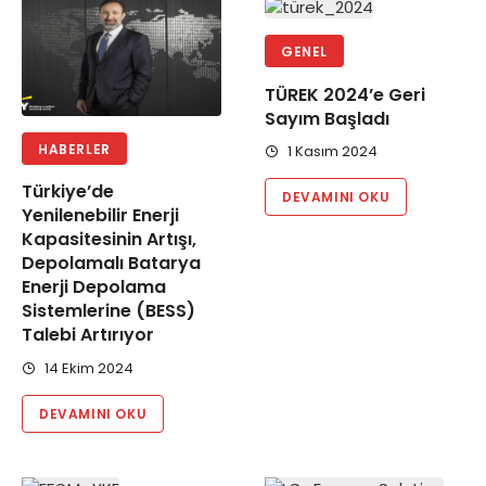
GENEL
TÜREK 2024’e Geri
Sayım Başladı
HABERLER
1 Kasım 2024
Türkiye’de
DEVAMINI OKU
Yenilenebilir Enerji
Kapasitesinin Artışı,
Depolamalı Batarya
Enerji Depolama
Sistemlerine (BESS)
Talebi Artırıyor
14 Ekim 2024
DEVAMINI OKU