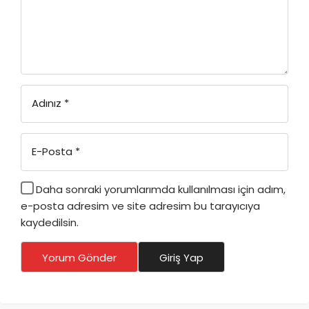
Adınız
*
E-Posta
*
Daha sonraki yorumlarımda kullanılması için adım,
e-posta adresim ve site adresim bu tarayıcıya
kaydedilsin.
Yorum Gönder
Giriş Yap