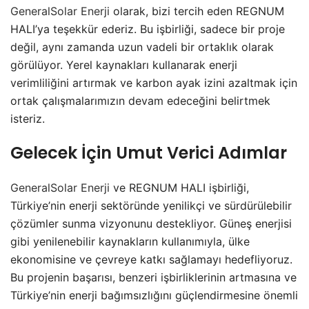
GeneralSolar Enerji
olarak, bizi tercih eden REGNUM
HALI’ya teşekkür ederiz. Bu işbirliği, sadece bir proje
değil, aynı zamanda uzun vadeli bir ortaklık olarak
görülüyor. Yerel kaynakları kullanarak enerji
verimliliğini artırmak ve karbon ayak izini azaltmak için
ortak çalışmalarımızın devam edeceğini belirtmek
isteriz.
Gelecek İçin Umut Verici Adımlar
GeneralSolar Enerji
ve REGNUM HALI işbirliği,
Türkiye’nin enerji sektöründe yenilikçi ve sürdürülebilir
çözümler sunma vizyonunu destekliyor. Güneş enerjisi
gibi yenilenebilir kaynakların kullanımıyla, ülke
ekonomisine ve çevreye katkı sağlamayı hedefliyoruz.
Bu projenin başarısı, benzeri işbirliklerinin artmasına ve
Türkiye’nin enerji bağımsızlığını güçlendirmesine önemli