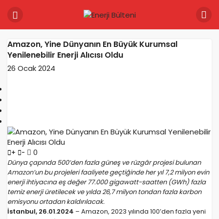
Amazon, Yine Dünyanın En Büyük Kurumsal
Yenilenebilir Enerji Alıcısı Oldu
26 Ocak 2024
0
+
-
Dünya çapında 500’den fazla güneş ve rüzgâr projesi bulunan
Amazon
’un bu projeleri faaliyete geçtiğinde her yıl 7,2 milyon evin
enerji ihtiyacına eş değer 77.000 gigawatt-saatten (GWh) fazla
temiz enerji üretilecek ve yılda 26,7 milyon tondan fazla karbon
emisyonu ortadan kaldırılacak.
İstanbul, 26.01.2024
– Amazon, 2023 yılında 100’den fazla yeni