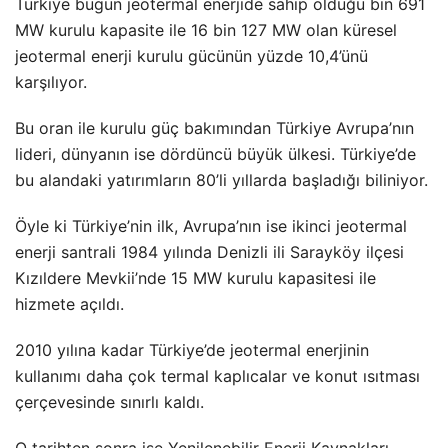
Türkiye bugün jeotermal enerjide sahip olduğu bin 691
MW kurulu kapasite ile 16 bin 127 MW olan küresel
jeotermal enerji kurulu gücünün yüzde 10,4’ünü
karşılıyor.
Bu oran ile kurulu güç bakımından Türkiye Avrupa’nın
lideri, dünyanın ise dördüncü büyük ülkesi. Türkiye’de
bu alandaki yatırımların 80’li yıllarda başladığı biliniyor.
Öyle ki Türkiye’nin ilk, Avrupa’nın ise ikinci jeotermal
enerji santrali 1984 yılında Denizli ili Sarayköy ilçesi
Kızıldere Mevkii’nde 15 MW kurulu kapasitesi ile
hizmete açıldı.
2010 yılına kadar Türkiye’de jeotermal enerjinin
kullanımı daha çok termal kaplıcalar ve konut ısıtması
çerçevesinde sınırlı kaldı.