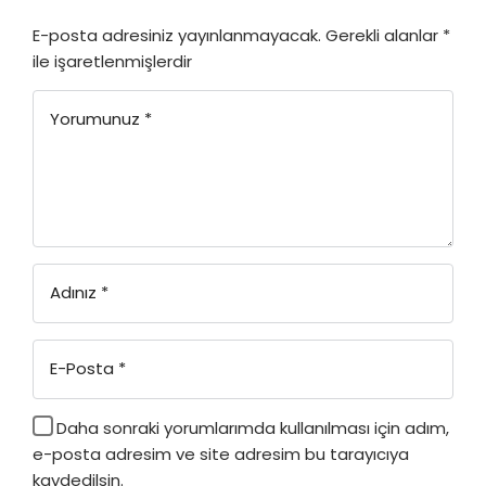
E-posta adresiniz yayınlanmayacak.
Gerekli alanlar
*
ile işaretlenmişlerdir
Yorumunuz
*
Adınız
*
E-Posta
*
Daha sonraki yorumlarımda kullanılması için adım,
e-posta adresim ve site adresim bu tarayıcıya
kaydedilsin.