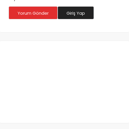
Yorum Gönder
Giriş Yap