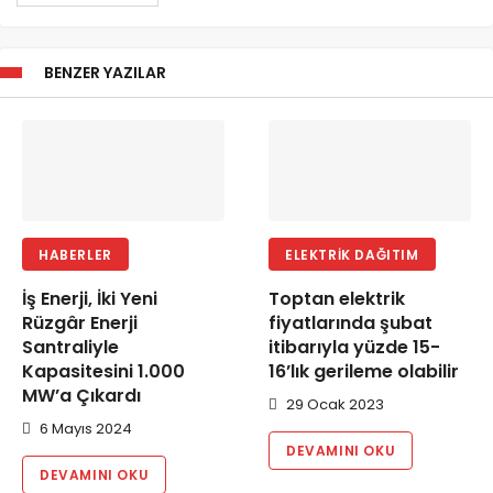
BENZER YAZILAR
HABERLER
ELEKTRIK DAĞITIM
İş Enerji, İki Yeni
Toptan elektrik
Rüzgâr Enerji
fiyatlarında şubat
Santraliyle
itibarıyla yüzde 15-
Kapasitesini 1.000
16’lık gerileme olabilir
MW’a Çıkardı
29 Ocak 2023
6 Mayıs 2024
DEVAMINI OKU
DEVAMINI OKU