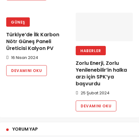
GÜNEŞ
Türkiye’de İlk Karbon
Nötr Güneş Paneli
Üreticisi Kalyon PV
HABERLER
16 Nisan 2024
Zorlu Enerji, Zorlu
Yenilenebilir’in halka
DEVAMINI OKU
arzı için SPK’ya
başvurdu
25 Şubat 2024
DEVAMINI OKU
YORUM YAP