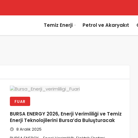
Temiz Enerji
Petrol ve Akaryakıt
FUAR
BURSA ENERGY 2026, Enerji Verimliliği ve Temiz
Enerji Teknolojilerini Bursa’da Buluşturacak
8 Aralık 2025