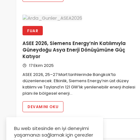
FUAR
ASEE 2026, Siemens Energy’nin Katılımıyla
Güneydoğu Asya Enerji Dönüşümüne Güç
Katıyor
17 Ekim 2025
ASEE 2026, 25–27 Mart tarihlerinde Bangkok’ta
düzenlenecek. Etkinlik, Siemens Energy’nin üst düzey
katılımı ve Tayland’ın 121 GW’lık yenilenebilir enerji ihalesi
planı ile bölgesel enerji…
DEVAMINI OKU
Bu web sitesinde en iyi deneyimi
1
2
3
yaşamanızı sağlamak için çerezler