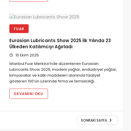
FUAR
Eurasian Lubricants Show 2025 İlk Yılında 23
Ülkeden Katılımcıyı Ağırladı
10 Ekim 2025
İstanbul Fuar Merkezi’nde düzenlenen Eurasian
Lubricants Show 2025, madeni yağlar, endüstriyel yağlar,
kimyasallar ve katkı maddeleri alanında faaliyet
gösteren 100’ün üzerinde firma ve temsilciliği…
DEVAMINI OKU
SONRAKI SAYFA