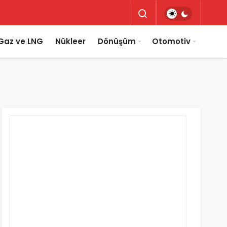
Gaz ve LNG
Nükleer
Dönüşüm
Otomotiv