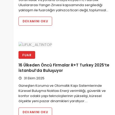
Uluslararası Yangın Zirvesi kapsamında sergilediği
yaklaşım ile fuarcılığın yalnızca ticari değil, toplumsal…
DEVAMINI OKU
FUAR
16 Ülkeden Öncü Firmalar R+T Turkey 2025’te
İstanbul’da Buluşuyor
31 Ekim 2025
Güneşten Koruma ve Otomatik Kapı Sistemlerinde
Küresel Buluşma Noktası Enerji verimliliği, güvenlik ve
konfor odaklı yapı teknolojilerinin yükselişi, küresel
ölçekte yeni pazar dinamikleri yaratıyor.…
DEVAMINI OKU