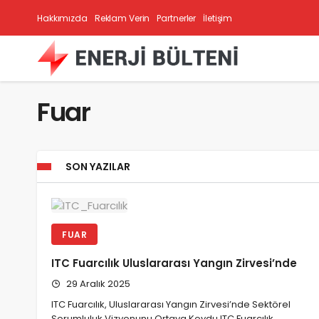
Hakkımızda
Reklam Verin
Partnerler
İletişim
Fuar
SON YAZILAR
FUAR
ITC Fuarcılık Uluslararası Yangın Zirvesi’nde
29 Aralık 2025
ITC Fuarcılık, Uluslararası Yangın Zirvesi’nde Sektörel
Sorumluluk Vizyonunu Ortaya Koydu ITC Fuarcılık