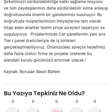
Şirketimizin sürdürülebilirliğe katkı sağlama misyonu
ve tüm paydaşlarımızı daha sürdürülebilir kılma anlayışı
doğrultusunda önemli bir gündemimiz bulunuyor. Bu
doğrultuda müşterilerimizin ihtiyaçlarına tam olarak
hitap eden anahtar teslim proje süreçleri tasarlıyor ve
uyguluyoruz. Projelerimizde Cat panellerinin yanı sıra
Tier I panel üreticileriyle de iş birlikleri
gerçekleştirebiliyoruz. Önümüzdeki süreçte hedefimiz
daha fazla üretici firma ile projeler üreterek bu
alandaki kurulu gücümüzü artırmak olacak.”
Kaynak: Borusan Basın Bülteni
Bu Yazıya Tepkiniz Ne Oldu?
0
0
0
0
0