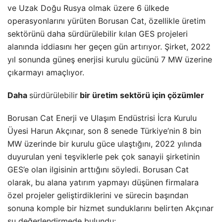
ve Uzak Doğu Rusya olmak üzere 6 ülkede
operasyonlarını yürüten Borusan Cat, özellikle üretim
sektörünü daha sürdürülebilir kılan GES projeleri
alanında iddiasını her geçen gün artırıyor. Şirket, 2022
yıl sonunda güneş enerjisi kurulu gücünü 7 MW üzerine
çıkarmayı amaçlıyor.
Daha
sürdürülebilir
bir üretim sektörü için çözümler
Borusan Cat Enerji ve Ulaşım Endüstrisi İcra Kurulu
Üyesi Harun Akçınar, son 8 senede Türkiye’nin 8 bin
MW üzerinde bir kurulu güce ulaştığını, 2022 yılında
duyurulan yeni teşviklerle pek çok sanayii şirketinin
GES’e olan ilgisinin arttığını söyledi. Borusan Cat
olarak, bu alana yatırım yapmayı düşünen firmalara
özel projeler geliştirdiklerini ve sürecin başından
sonuna komple bir hizmet sunduklarını belirten Akçınar
şu değerlendirmede bulundu: