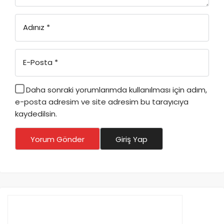
Adınız
*
E-Posta
*
Daha sonraki yorumlarımda kullanılması için adım,
e-posta adresim ve site adresim bu tarayıcıya
kaydedilsin.
Yorum Gönder
Giriş Yap