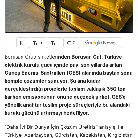
+
-
0
Borusan Grup şirketleri
nden Borusan Cat, Türkiye
elektrik kurulu gücü içinde payı son yıllarda artan
Güneş Enerjisi Santralleri (GES) alanında baştan sona
komple çözümler sunuyor. Şu ana kadar
gerçekleştirdiği projelerle toplam yaklaşık 350 ton
karbon emisyonunun önüne geçecek şirket, GES’e
yönelik anahtar teslim proje süreçleriyle bu alandaki
kurulu gücünü artırmayı hedefliyor.
“Daha İyi Bir Dünya İçin Çözüm Üretiriz” anlayışı ile
Türkiye, Azerbaycan, Gürcistan, Kazakistan, Kırgızistan