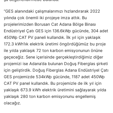
“GES alanındaki çalışmalarımızı hızlandırarak 2022
yılında çok önemli iki projeye imza attık. Bu
projelerimizden Borusan Cat Adana Bölge Binası
Endüstriyel Çatı GES için 136.6kWp gücünde, 304 adet
450Wp CAT PV paneli kullandık. İlk yıl için yaklaşık
172.3 kWh’lık elektrik üretimi öngördüğümüz bu proje
ile yılda yaklaşık 72 ton karbon emisyonunun önüne
geçeceğiz. Sene içerisinde gerçekleştirdiğimiz diğer
projemizi ise Adana’da bulunan Doğuş Fiberglas şirketi
için geliştirdik. Doğuş Fiberglas Adana Endüstriyel Çatı
GES projemizde 534kWp gücünde, 1187 adet 450Wp
CAT PV panel kullandık. Bu projemizle de ilk yıl için
yaklaşık 673.9 kWh elektrik üretimini sağlayarak yılda
yaklaşık 280 ton karbon emisyonunu engellemiş
olacağız.