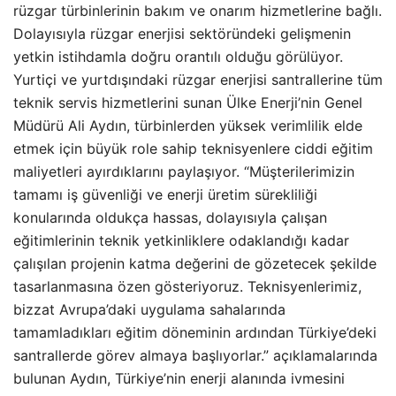
rüzgar türbinlerinin bakım ve onarım hizmetlerine bağlı.
Dolayısıyla rüzgar enerjisi sektöründeki gelişmenin
yetkin istihdamla doğru orantılı olduğu görülüyor.
Yurtiçi ve yurtdışındaki rüzgar enerjisi santrallerine tüm
teknik servis hizmetlerini sunan Ülke Enerji’nin Genel
Müdürü Ali Aydın, türbinlerden yüksek verimlilik elde
etmek için büyük role sahip teknisyenlere ciddi eğitim
maliyetleri ayırdıklarını paylaşıyor. “Müşterilerimizin
tamamı iş güvenliği ve enerji üretim sürekliliği
konularında oldukça hassas, dolayısıyla çalışan
eğitimlerinin teknik yetkinliklere odaklandığı kadar
çalışılan projenin katma değerini de gözetecek şekilde
tasarlanmasına özen gösteriyoruz. Teknisyenlerimiz,
bizzat Avrupa’daki uygulama sahalarında
tamamladıkları eğitim döneminin ardından Türkiye’deki
santrallerde görev almaya başlıyorlar.” açıklamalarında
bulunan Aydın, Türkiye’nin enerji alanında ivmesini