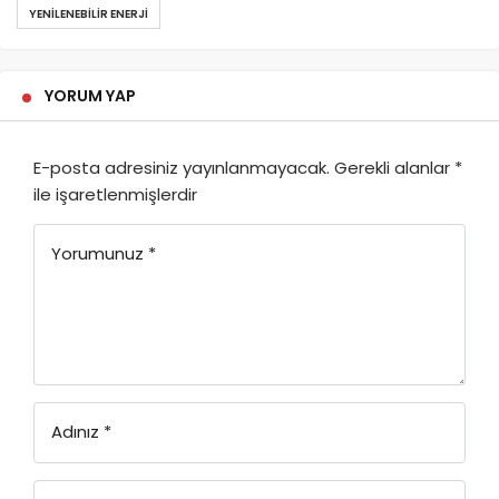
YENILENEBILIR ENERJI
YORUM YAP
E-posta adresiniz yayınlanmayacak.
Gerekli alanlar
*
ile işaretlenmişlerdir
Yorumunuz
*
Adınız
*