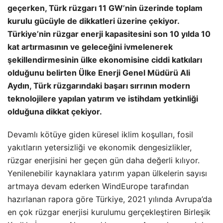
geçerken, Türk rüzgarı 11 GW’nin üzerinde toplam
kurulu gücüyle de dikkatleri üzerine çekiyor.
Türkiye’nin rüzgar enerji kapasitesini son 10 yılda 10
kat artırmasının ve geleceğini ivmelenerek
şekillendirmesinin ülke ekonomisine ciddi katkıları
olduğunu belirten Ülke Enerji Genel Müdürü Ali
Aydın, Türk rüzgarındaki başarı sırrının modern
teknolojilere yapılan yatırım ve istihdam yetkinliği
olduğuna dikkat çekiyor.
Devamlı kötüye giden küresel iklim koşulları, fosil
yakıtların yetersizliği ve ekonomik dengesizlikler,
rüzgar enerjisini her geçen gün daha değerli kılıyor.
Yenilenebilir kaynaklara yatırım yapan ülkelerin sayısı
artmaya devam ederken WindEurope tarafından
hazırlanan rapora göre Türkiye, 2021 yılında Avrupa’da
en çok rüzgar enerjisi kurulumu gerçekleştiren Birleşik