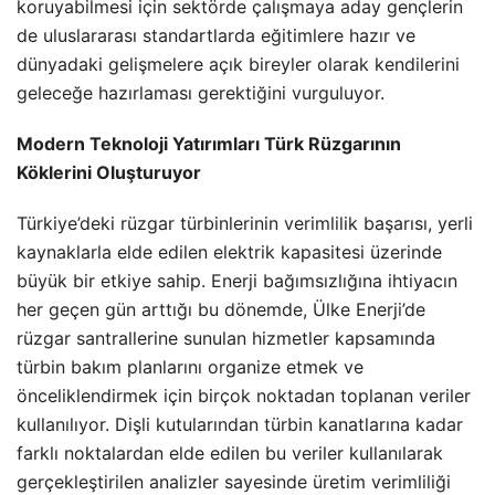
koruyabilmesi için sektörde çalışmaya aday gençlerin
de uluslararası standartlarda eğitimlere hazır ve
dünyadaki gelişmelere açık bireyler olarak kendilerini
geleceğe hazırlaması gerektiğini vurguluyor.
Modern Teknoloji Yatırımları Türk Rüzgarının
Köklerini Oluşturuyor
Türkiye’deki rüzgar türbinlerinin verimlilik başarısı, yerli
kaynaklarla elde edilen elektrik kapasitesi üzerinde
büyük bir etkiye sahip. Enerji bağımsızlığına ihtiyacın
her geçen gün arttığı bu dönemde, Ülke Enerji’de
rüzgar santrallerine sunulan hizmetler kapsamında
türbin bakım planlarını organize etmek ve
önceliklendirmek için birçok noktadan toplanan veriler
kullanılıyor. Dişli kutularından türbin kanatlarına kadar
farklı noktalardan elde edilen bu veriler kullanılarak
gerçekleştirilen analizler sayesinde üretim verimliliği