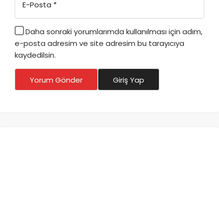
E-Posta
*
Daha sonraki yorumlarımda kullanılması için adım,
e-posta adresim ve site adresim bu tarayıcıya
kaydedilsin.
Yorum Gönder
Giriş Yap