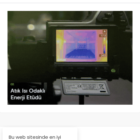
Bu web sitesinde en iyi