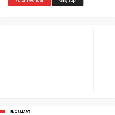
Yorum Gönder
Giriş Yap
EKOSMART