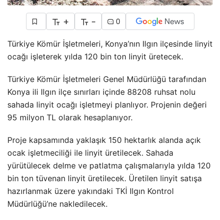
+
-
0
Türkiye Kömür İşletmeleri, Konya’nın Ilgın ilçesinde linyit
ocağı işleterek yılda 120 bin ton linyit üretecek.
Türkiye Kömür İşletmeleri Genel Müdürlüğü tarafından
Konya ili Ilgın ilçe sınırları içinde 88208 ruhsat nolu
sahada linyit ocağı işletmeyi planlıyor. Projenin değeri
95 milyon TL olarak hesaplanıyor.
Proje kapsamında yaklaşık 150 hektarlık alanda açık
ocak işletmeciliği ile linyit üretilecek. Sahada
yürütülecek delme ve patlatma çalışmalarıyla yılda 120
bin ton tüvenan linyit üretilecek. Üretilen linyit satışa
hazırlanmak üzere yakındaki
TKİ
Ilgın Kontrol
Müdürlüğü’ne nakledilecek.