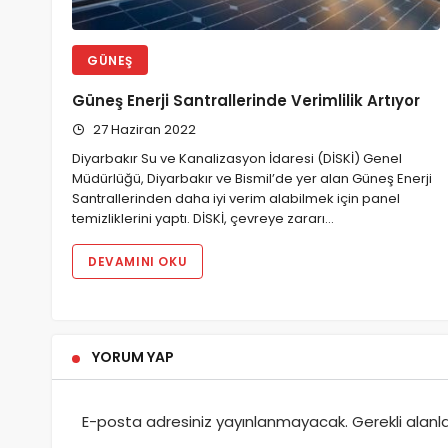
GÜNEŞ
Güneş Enerji Santrallerinde Verimlilik Artıyor
27 Haziran 2022
Diyarbakır Su ve Kanalizasyon İdaresi (DİSKİ) Genel
Müdürlüğü, Diyarbakır ve Bismil’de yer alan Güneş Enerji
Santrallerinden daha iyi verim alabilmek için panel
temizliklerini yaptı. DİSKİ, çevreye zararı…
DEVAMINI OKU
YORUM YAP
E-posta adresiniz yayınlanmayacak.
Gerekli alanl