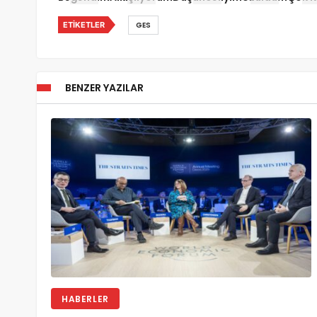
ETIKETLER
GES
BENZER YAZILAR
HABERLER