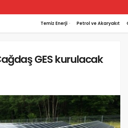
Temiz Enerji
Petrol ve Akaryakıt
Çağdaş GES kurulacak