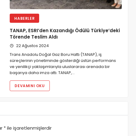
HABERLER
TANAP, ESRI’den Kazandığı Ödülü Türkiye’deki
Törende Teslim Aldı
22 Ağustos 2024
Trans Anadolu Doğal Gaz Boru Hattı (TANAP), iş
süreçlerinin yönetiminde gösterdiği üstün performans
ve yenilikçi yaklaşımlarıyla uluslararası arenada bir
başarıya daha imza attı. TANAP,…
DEVAMINI OKU
ar
*
ile işaretlenmişlerdir