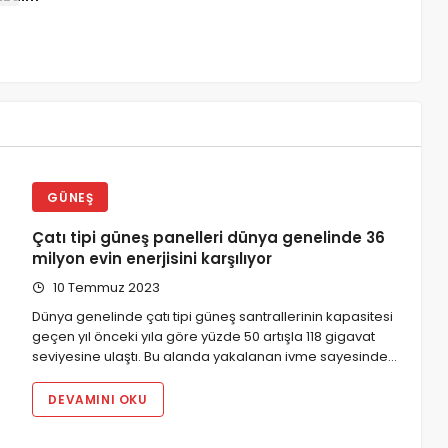
GÜNEŞ
Çatı tipi güneş panelleri dünya genelinde 36
milyon evin enerjisini karşılıyor
10 Temmuz 2023
Dünya genelinde çatı tipi güneş santrallerinin kapasitesi
geçen yıl önceki yıla göre yüzde 50 artışla 118 gigavat
seviyesine ulaştı. Bu alanda yakalanan ivme sayesinde…
DEVAMINI OKU