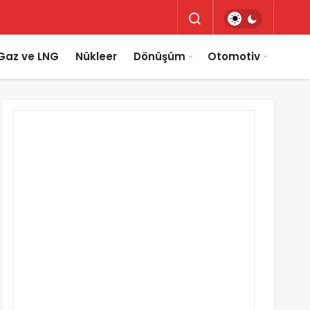
Gaz ve LNG
Nükleer
Dönüşüm
Otomotiv