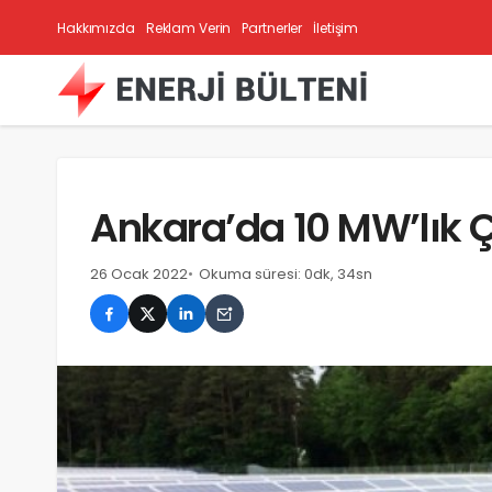
Hakkımızda
Reklam Verin
Partnerler
İletişim
Ankara’da 10 MW’lık 
26 Ocak 2022
Okuma süresi: 0dk, 34sn