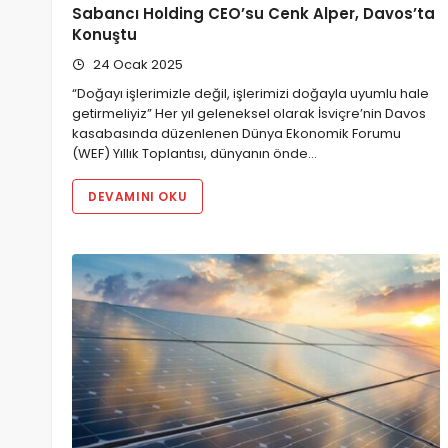
Sabancı Holding CEO’su Cenk Alper, Davos’ta
Konuştu
24 Ocak 2025
“Doğayı işlerimizle değil, işlerimizi doğayla uyumlu hale
getirmeliyiz” Her yıl geleneksel olarak İsviçre’nin Davos
kasabasında düzenlenen Dünya Ekonomik Forumu
(WEF) Yıllık Toplantısı, dünyanın önde…
DEVAMINI OKU