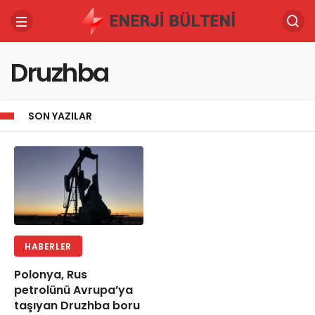
Druzhba
SON YAZILAR
HABERLER
Polonya, Rus
petrolünü Avrupa’ya
taşıyan Druzhba boru