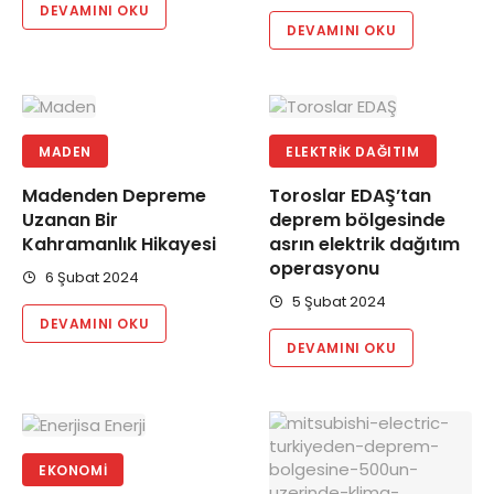
DEVAMINI OKU
DEVAMINI OKU
MADEN
ELEKTRIK DAĞITIM
Madenden Depreme
Toroslar EDAŞ’tan
Uzanan Bir
deprem bölgesinde
Kahramanlık Hikayesi
asrın elektrik dağıtım
operasyonu
6 Şubat 2024
5 Şubat 2024
DEVAMINI OKU
DEVAMINI OKU
EKONOMI