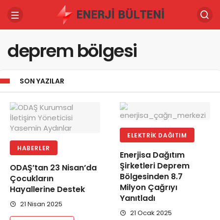
deprem bölgesi
SON YAZILAR
ELEKTRIK DAĞITIM
HABERLER
Enerjisa Dağıtım
Şirketleri Deprem
ODAŞ’tan 23 Nisan’da
Bölgesinden 8.7
Çocukların
Milyon Çağrıyı
Hayallerine Destek
Yanıtladı
21 Nisan 2025
21 Ocak 2025