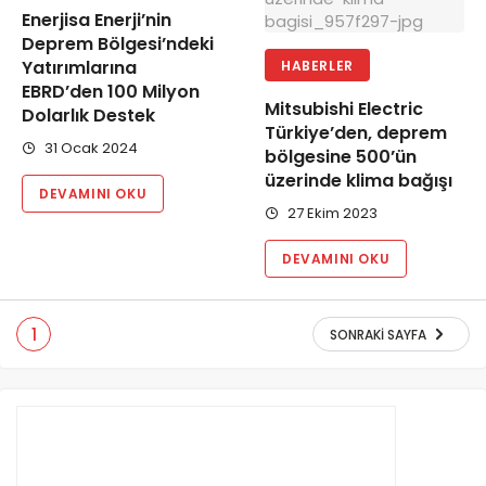
Enerjisa Enerji’nin
Deprem Bölgesi’ndeki
Yatırımlarına
HABERLER
EBRD’den 100 Milyon
Mitsubishi Electric
Dolarlık Destek
Türkiye’den, deprem
31 Ocak 2024
bölgesine 500’ün
üzerinde klima bağışı
DEVAMINI OKU
27 Ekim 2023
DEVAMINI OKU
1
SONRAKI SAYFA