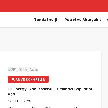
Temiz Enerji
Petrol ve Akaryakıt
FUAR VE KONGRELER
EIF Energy Expo İstanbul 19. Yılında Kapılarını
Açtı
8 Ekim 2025