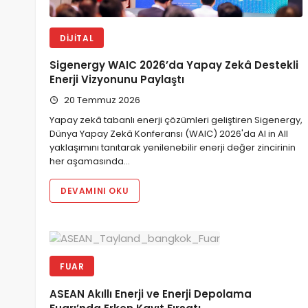
DIJITAL
Sigenergy WAIC 2026’da Yapay Zekâ Destekli
Enerji Vizyonunu Paylaştı
20 Temmuz 2026
Yapay zekâ tabanlı enerji çözümleri geliştiren Sigenergy,
Dünya Yapay Zekâ Konferansı (WAIC) 2026'da AI in All
yaklaşımını tanıtarak yenilenebilir enerji değer zincirinin
her aşamasında…
DEVAMINI OKU
FUAR
ASEAN Akıllı Enerji ve Enerji Depolama