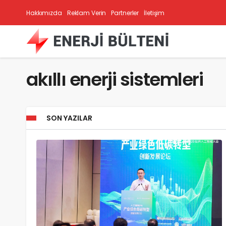
Hakkımızda
Reklam Verin
Partnerler
İletişim
akıllı enerji sistemleri
SON YAZILAR