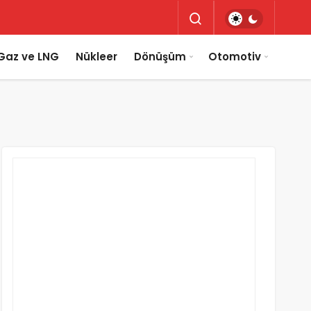
Gaz ve LNG
Nükleer
Dönüşüm
Otomotiv