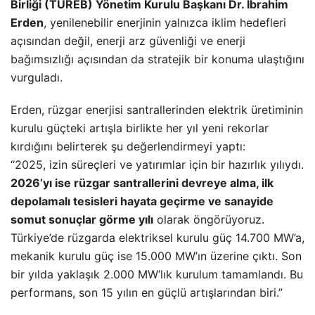
Birliği (TÜREB) Yönetim Kurulu Başkanı Dr. İbrahim
Erden
, yenilenebilir enerjinin yalnızca iklim hedefleri
açısından değil, enerji arz güvenliği ve enerji
bağımsızlığı açısından da stratejik bir konuma ulaştığını
vurguladı.
Erden, rüzgar enerjisi santrallerinden elektrik üretiminin
kurulu güçteki artışla birlikte her yıl yeni rekorlar
kırdığını belirterek şu değerlendirmeyi yaptı:
“2025, izin süreçleri ve yatırımlar için bir hazırlık yılıydı.
2026’yı ise rüzgar santrallerini devreye alma, ilk
depolamalı tesisleri hayata geçirme ve sanayide
somut sonuçlar görme yılı
olarak öngörüyoruz.
Türkiye’de rüzgarda elektriksel kurulu güç 14.700 MW’a,
mekanik kurulu güç ise 15.000 MW’ın üzerine çıktı. Son
bir yılda yaklaşık 2.000 MW’lık kurulum tamamlandı. Bu
performans, son 15 yılın en güçlü artışlarından biri.”