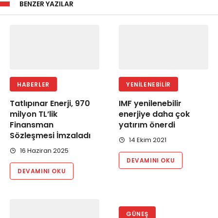
BENZER YAZILAR
HABERLER
YENILENEBILIR
Tatlıpınar Enerji, 970
IMF yenilenebilir
milyon TL’lik
enerjiye daha çok
Finansman
yatırım önerdi
Sözleşmesi İmzaladı
14 Ekim 2021
16 Haziran 2025
DEVAMINI OKU
DEVAMINI OKU
GÜNEŞ