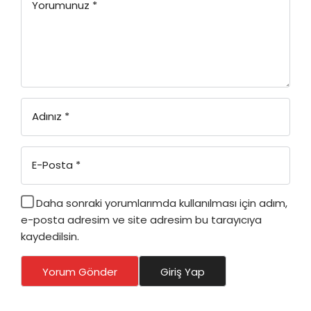
Yorumunuz
*
Adınız
*
E-Posta
*
Daha sonraki yorumlarımda kullanılması için adım,
e-posta adresim ve site adresim bu tarayıcıya
kaydedilsin.
Yorum Gönder
Giriş Yap