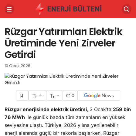
Rüzgar Yatırımları Elektrik
Üretiminde Yeni Zirveler
Getirdi
10 Ocak 2026
+
-
0
Rüzgar enerjisinde elektrik üretimi
, 3 Ocak’ta
259 bin
76 MWh
ile günlük bazda tüm zamanların en yüksek
seviyesine ulaştı. Türkiye, 2026 yılına yenilenebilir
enerji alanında güçlü bir rekorla başlarken, Rüzgar