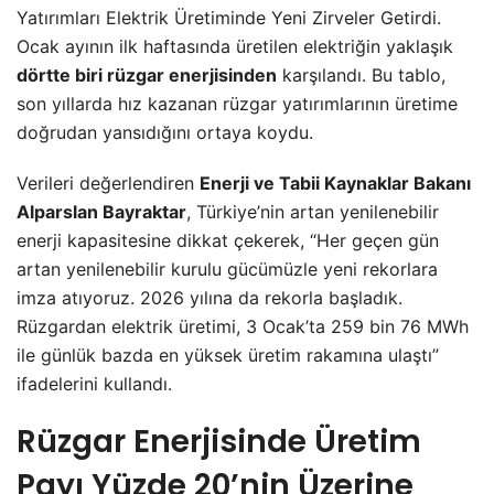
Yatırımları Elektrik Üretiminde Yeni Zirveler Getirdi.
Ocak ayının ilk haftasında üretilen elektriğin yaklaşık
dörtte biri rüzgar enerjisinden
karşılandı. Bu tablo,
son yıllarda hız kazanan rüzgar yatırımlarının üretime
doğrudan yansıdığını ortaya koydu.
Verileri değerlendiren
Enerji ve Tabii Kaynaklar Bakanı
Alparslan Bayraktar
, Türkiye’nin artan yenilenebilir
enerji kapasitesine dikkat çekerek, “Her geçen gün
artan yenilenebilir kurulu gücümüzle yeni rekorlara
imza atıyoruz. 2026 yılına da rekorla başladık.
Rüzgardan elektrik üretimi, 3 Ocak’ta 259 bin 76 MWh
ile günlük bazda en yüksek üretim rakamına ulaştı”
ifadelerini kullandı.
Rüzgar Enerjisinde Üretim
Payı Yüzde 20’nin Üzerine