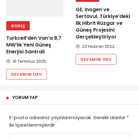
GE, Inogen ve
Sertavul, Türkiye’deki
ilk Hibrit Rüzgar ve
GÜNEŞ
Güneş Projesini
Gerçekleştiriyor
Turkcell’den Van’a 8,7
MW’lık Yeni Güneş
23 Haziran 2022
Enerjisi Santrali
DEVAMINI OKU
10 Temmuz 2025
DEVAMINI OKU
YORUM YAP
E-posta adresiniz yayınlanmayacak.
Gerekli alanlar
*
ile işaretlenmişlerdir