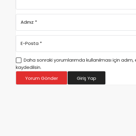
Adınız
*
E-Posta
*
Daha sonraki yorumlarımda kullanılması için adım,
kaydedilsin.
Yorum Gönder
Giriş Yap