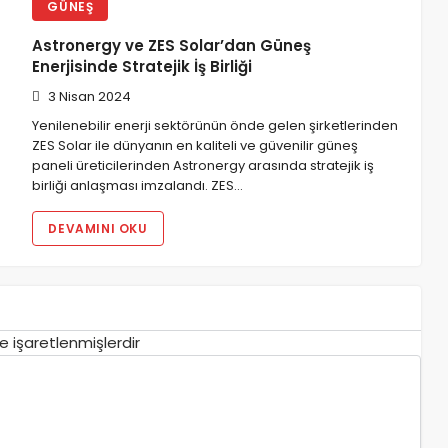
GÜNEŞ
Astronergy ve ZES Solar’dan Güneş
Enerjisinde Stratejik İş Birliği
3 Nisan 2024
Yenilenebilir enerji sektörünün önde gelen şirketlerinden
ZES Solar ile dünyanın en kaliteli ve güvenilir güneş
paneli üreticilerinden Astronergy arasında stratejik iş
birliği anlaşması imzalandı. ZES…
DEVAMINI OKU
le işaretlenmişlerdir