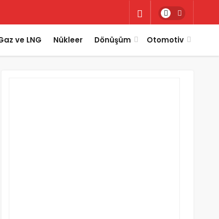
Gaz ve LNG
Nükleer
Dönüşüm
Otomotiv