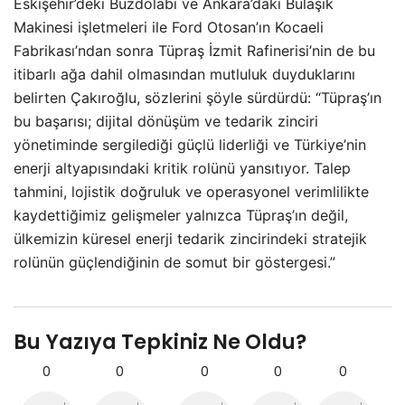
Eskişehir’deki Buzdolabı ve Ankara’daki Bulaşık
Makinesi işletmeleri ile Ford Otosan’ın Kocaeli
Fabrikası’ndan sonra Tüpraş İzmit Rafinerisi’nin de bu
itibarlı ağa dahil olmasından mutluluk duyduklarını
belirten Çakıroğlu, sözlerini şöyle sürdürdü: “Tüpraş’ın
bu başarısı; dijital dönüşüm ve tedarik zinciri
yönetiminde sergilediği güçlü liderliği ve Türkiye’nin
enerji altyapısındaki kritik rolünü yansıtıyor. Talep
tahmini, lojistik doğruluk ve operasyonel verimlilikte
kaydettiğimiz gelişmeler yalnızca Tüpraş’ın değil,
ülkemizin küresel enerji tedarik zincirindeki stratejik
rolünün güçlendiğinin de somut bir göstergesi.”
Bu Yazıya Tepkiniz Ne Oldu?
0
0
0
0
0