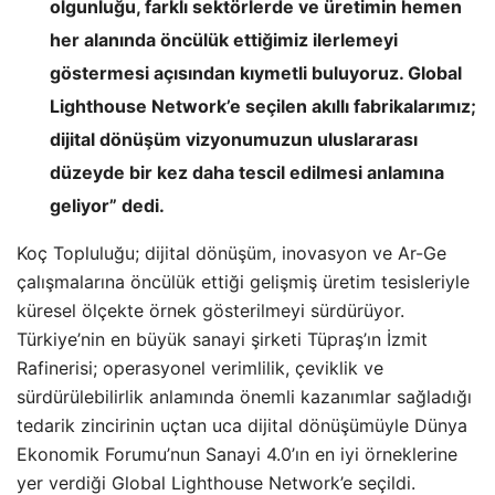
olgunluğu, farklı sektörlerde ve üretimin hemen
her alanında öncülük ettiğimiz ilerlemeyi
göstermesi açısından kıymetli buluyoruz. Global
Lighthouse Network’e seçilen akıllı fabrikalarımız;
dijital dönüşüm vizyonumuzun uluslararası
düzeyde bir kez daha tescil edilmesi anlamına
geliyor” dedi.
Koç Topluluğu; dijital dönüşüm, inovasyon ve Ar-Ge
çalışmalarına öncülük ettiği gelişmiş üretim tesisleriyle
küresel ölçekte örnek gösterilmeyi sürdürüyor.
Türkiye’nin en büyük sanayi şirketi Tüpraş’ın İzmit
Rafinerisi; operasyonel verimlilik, çeviklik ve
sürdürülebilirlik anlamında önemli kazanımlar sağladığı
tedarik zincirinin uçtan uca dijital dönüşümüyle Dünya
Ekonomik Forumu’nun Sanayi 4.0’ın en iyi örneklerine
yer verdiği Global Lighthouse Network’e seçildi.