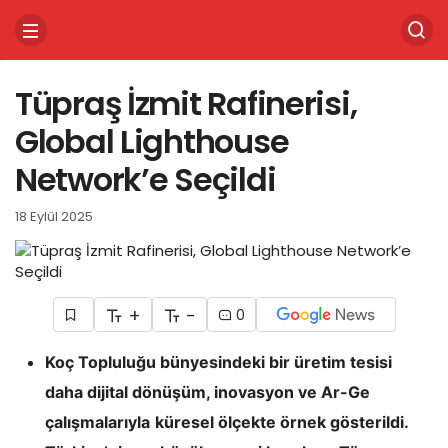
Tüpraş İzmit Rafinerisi,
Global Lighthouse
Network’e Seçildi
18 Eylül 2025
+
-
0
Koç Topluluğu bünyesindeki bir üretim tesisi
daha dijital dönüşüm, inovasyon ve Ar-Ge
çalışmalarıyla
küresel ölçekte örnek gösterildi.