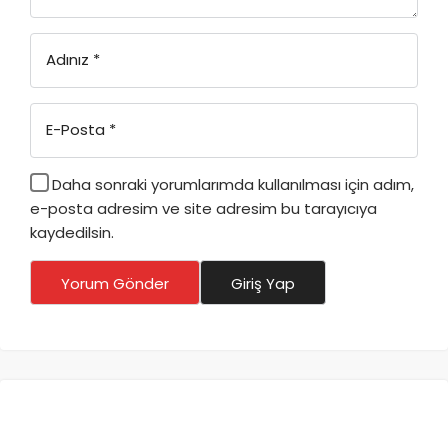
Adınız
*
E-Posta
*
Daha sonraki yorumlarımda kullanılması için adım,
e-posta adresim ve site adresim bu tarayıcıya
kaydedilsin.
Yorum Gönder
Giriş Yap