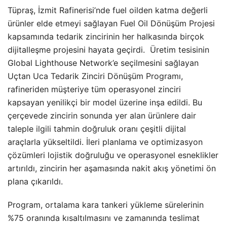
Tüpraş, İzmit Rafinerisi’nde fuel oilden katma değerli
ürünler elde etmeyi sağlayan Fuel Oil Dönüşüm Projesi
kapsamında tedarik zincirinin her halkasında birçok
dijitalleşme projesini hayata geçirdi. Üretim tesisinin
Global Lighthouse Network’e seçilmesini sağlayan
Uçtan Uca Tedarik Zinciri Dönüşüm Programı,
rafineriden müşteriye tüm operasyonel zinciri
kapsayan yenilikçi bir model üzerine inşa edildi. Bu
çerçevede zincirin sonunda yer alan ürünlere dair
taleple ilgili tahmin doğruluk oranı çeşitli dijital
araçlarla yükseltildi. İleri planlama ve optimizasyon
çözümleri lojistik doğruluğu ve operasyonel esneklikler
artırıldı, zincirin her aşamasında nakit akış yönetimi ön
plana çıkarıldı.
Program, ortalama kara tankeri yükleme sürelerinin
%75 oranında kısaltılmasını ve zamanında teslimat