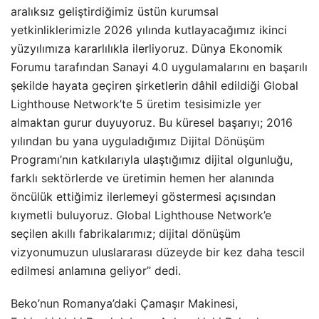
aralıksız geliştirdiğimiz üstün kurumsal
yetkinliklerimizle 2026 yılında kutlayacağımız ikinci
yüzyılımıza kararlılıkla ilerliyoruz. Dünya Ekonomik
Forumu tarafından Sanayi 4.0 uygulamalarını en başarılı
şekilde hayata geçiren şirketlerin dâhil edildiği Global
Lighthouse Network’te 5 üretim tesisimizle yer
almaktan gurur duyuyoruz. Bu küresel başarıyı; 2016
yılından bu yana uyguladığımız Dijital Dönüşüm
Programı’nın katkılarıyla ulaştığımız dijital olgunluğu,
farklı sektörlerde ve üretimin hemen her alanında
öncülük ettiğimiz ilerlemeyi göstermesi açısından
kıymetli buluyoruz. Global Lighthouse Network’e
seçilen akıllı fabrikalarımız; dijital dönüşüm
vizyonumuzun uluslararası düzeyde bir kez daha tescil
edilmesi anlamına geliyor” dedi.
Beko’nun Romanya’daki Çamaşır Makinesi,