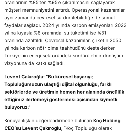
oranlarının %85’ten %95’e çıkarılmasını sağlayarak
müşteri memnuniyetini artırdı. Operasyonel kazanımlar
aynı zamanda çevresel sürdürülebilirliğe de somut
faydalar sağladı.
2024 yılında karbon emisyonları 2022
yılına kıyasla %8 oranında, su tüketimi ise %31
oranında azaltıldı.
Çevresel kazanımlar, şirketin 2050
yılında karbon nötr olma taahhüdünü desteklerken
Türkiye’nin enerji sektöründeki sürdürülebilir dönüşüm
vizyonuna da katkı sağladı.
Levent Çakıroğlu: “Bu küresel başarıyı;
Topluluğumuzun ulaştığı dijital olgunluğu,
farklı
sektörlerde ve üretimin hemen her alanında öncülük
ettiğimiz ilerlemeyi göstermesi açısından kıymetli
buluyoruz.”
Konuya ilişkin değerlendirmede bulunan
Koç Holding
CEO’su Levent Çakıroğlu
, “Koç Topluluğu olarak