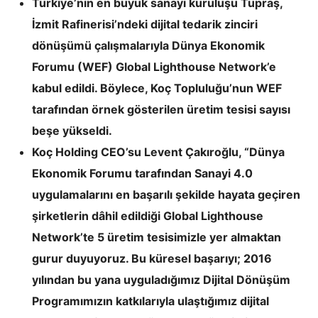
Türkiye’nin en büyük sanayi kuruluşu Tüpraş,
İzmit Rafinerisi’ndeki dijital tedarik zinciri
dönüşümü çalışmalarıyla Dünya Ekonomik
Forumu (WEF) Global Lighthouse Network’e
kabul edildi. Böylece, Koç Topluluğu’nun WEF
tarafından örnek gösterilen üretim tesisi sayısı
beşe yükseldi.
Koç Holding CEO’su Levent Çakıroğlu, “Dünya
Ekonomik Forumu tarafından Sanayi 4.0
uygulamalarını en başarılı şekilde hayata geçiren
şirketlerin dâhil edildiği Global Lighthouse
Network’te 5 üretim tesisimizle yer almaktan
gurur duyuyoruz. Bu küresel başarıyı; 2016
yılından bu yana uyguladığımız Dijital Dönüşüm
Programımızın katkılarıyla ulaştığımız dijital