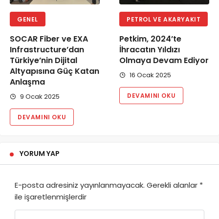
GENEL
PETROL VE AKARYAKIT
SOCAR Fiber ve EXA
Petkim, 2024’te
Infrastructure’dan
İhracatın Yıldızı
Türkiye’nin Dijital
Olmaya Devam Ediyor
Altyapısına Güç Katan
16 Ocak 2025
Anlaşma
DEVAMINI OKU
9 Ocak 2025
DEVAMINI OKU
YORUM YAP
E-posta adresiniz yayınlanmayacak.
Gerekli alanlar
*
ile işaretlenmişlerdir