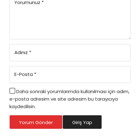
Yorumunuz
*
Adınız
*
E-Posta
*
Daha sonraki yorumlarımda kullanılması için adım,
e-posta adresim ve site adresim bu tarayıcıya
kaydedilsin.
Yorum Gönder
Giriş Yap