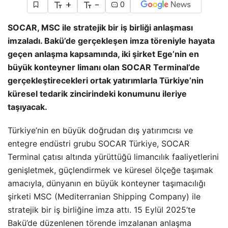
+
-
0
SOCAR, MSC ile stratejik bir iş birliği anlaşması
imzaladı. Bakü’de gerçekleşen imza töreniyle hayata
geçen anlaşma kapsamında, iki şirket Ege’nin en
büyük konteyner limanı olan SOCAR Terminal’de
gerçekleştirecekleri ortak yatırımlarla Türkiye’nin
küresel tedarik zincirindeki konumunu ileriye
taşıyacak.
Türkiye’nin en büyük doğrudan dış yatırımcısı ve
entegre endüstri grubu SOCAR Türkiye, SOCAR
Terminal çatısı altında yürüttüğü limancılık faaliyetlerini
genişletmek, güçlendirmek ve küresel ölçeğe taşımak
amacıyla, dünyanın en büyük konteyner taşımacılığı
şirketi MSC (Mediterranian Shipping Company) ile
stratejik bir iş birliğine imza attı. 15 Eylül 2025’te
Bakü’de düzenlenen törende imzalanan anlaşma