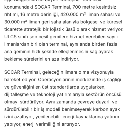
konumundaki SOCAR Terminal, 700 metre kesintisiz
rıhtımı, 16 metre derinliği, 420.000 m² liman sahası ve
30.000 m² liman geri saha alanıyla bölgesel ve küresel
ticarette stratejik bir lojistik üssü olarak hizmet veriyor.
ULCS sınıfı son nesil gemilere hizmet verebilen sayılı
limanlardan biri olan terminal, aynı anda birden fazla
ana geminin hızlı şekilde elleçlenmesini sağlayarak
bekleme sürelerini en aza indiriyor.
SOCAR Terminal, geleceğin limanı olma vizyonuyla
hareket ediyor. Operasyonlarının merkezinde iş sağlığı
ve güvenliğini en üst standartlarda uygularken,
dijitalleşme ve teknoloji yatırımlarıyla sektörün öncüsü
olmayı sürdürüyor. Aynı zamanda çevreye duyarlı ve
sürdürülebilir bir iş modeli benimseyerek karbon ayak
izini azaltıyor, yenilenebilir enerji kaynaklarına yatırım
yapıyor, enerji verimliliğini artırıyor.