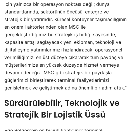
için yalnızca bir operasyon noktası değil; dünya
standartlarında, sektörünün öncüsü, entegre ve
stratejik bir yatırımdır. Küresel konteyner taşımacılığının
en önemli aktörlerinden olan MSC ile
gerçekleştirdiğimiz bu stratejik iş birliği sayesinde,
kapasite artışı sağlayacak yeni ekipman, teknoloji ve
dijitalleşme yatırımlarımızı hızlandıracak, operasyonel
verimliliğimizi en üst düzeye çıkararak tüm paydaş ve
müşterilerimize en yüksek düzeyde hizmet vermeye
devam edeceğiz. MSC gibi stratejik bir paydaşla
güçlerimizi birleştirerek terminal faaliyetlerimizi
genişletmek ve geliştirmek adına önemli bir adım attık.”
Sürdürülebilir, Teknolojik ve
Stratejik Bir Lojistik Üssü
Ege Bölgesi’nin en büyük konteyner terminali