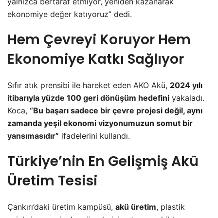
yalnızca bertaraf etmiyor, yeniden kazanarak
ekonomiye değer katıyoruz” dedi.
Hem Çevreyi Koruyor Hem
Ekonomiye Katkı Sağlıyor
Sıfır atık prensibi ile hareket eden AKO Akü,
2024 yılı
itibarıyla yüzde 100 geri dönüşüm hedefini
yakaladı.
Koca,
“Bu başarı sadece bir çevre projesi değil, aynı
zamanda yeşil ekonomi vizyonumuzun somut bir
yansımasıdır”
ifadelerini kullandı.
Türkiye’nin En Gelişmiş Akü
Üretim Tesisi
Çankırı’daki üretim kampüsü,
akü üretim
, plastik