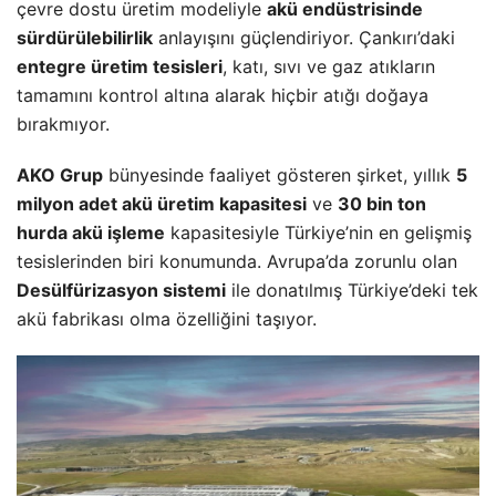
çevre dostu üretim modeliyle
akü endüstrisinde
sürdürülebilirlik
anlayışını güçlendiriyor. Çankırı’daki
entegre üretim tesisleri
, katı, sıvı ve gaz atıkların
tamamını kontrol altına alarak hiçbir atığı doğaya
bırakmıyor.
AKO Grup
bünyesinde faaliyet gösteren şirket, yıllık
5
milyon adet akü üretim kapasitesi
ve
30 bin ton
hurda akü işleme
kapasitesiyle Türkiye’nin en gelişmiş
tesislerinden biri konumunda. Avrupa’da zorunlu olan
Desülfürizasyon sistemi
ile donatılmış Türkiye’deki tek
akü fabrikası olma özelliğini taşıyor.