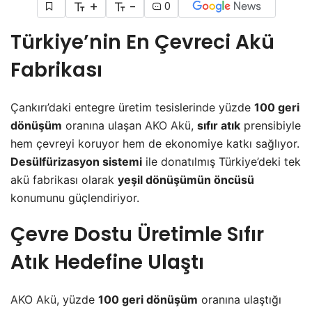
+
-
0
Türkiye’nin En Çevreci Akü
Fabrikası
Çankırı’daki entegre üretim tesislerinde yüzde
100 geri
dönüşüm
oranına ulaşan
AKO Akü
,
sıfır atık
prensibiyle
hem çevreyi koruyor hem de ekonomiye katkı sağlıyor.
Desülfürizasyon sistemi
ile donatılmış Türkiye’deki tek
akü fabrikası olarak
yeşil dönüşümün öncüsü
konumunu güçlendiriyor.
Çevre Dostu Üretimle Sıfır
Atık Hedefine Ulaştı
AKO Akü
, yüzde
100 geri dönüşüm
oranına ulaştığı