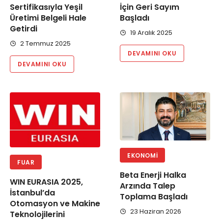
Sertifikasıyla Yeşil
İçin Geri Sayım
Üretimi Belgeli Hale
Başladı
Getirdi
19 Aralık 2025
2 Temmuz 2025
DEVAMINI OKU
DEVAMINI OKU
EKONOMI
FUAR
Beta Enerji Halka
WIN EURASIA 2025,
Arzında Talep
İstanbul’da
Toplama Başladı
Otomasyon ve Makine
23 Haziran 2026
Teknolojilerini