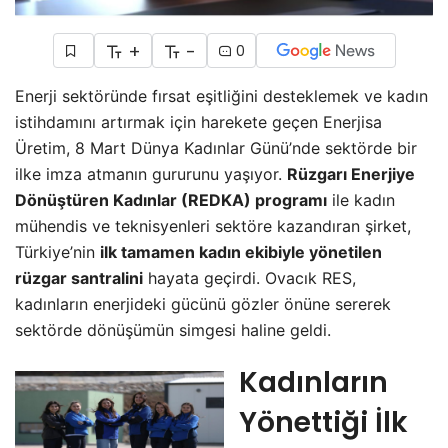
+
-
0
Enerji sektöründe fırsat eşitliğini desteklemek ve kadın
istihdamını artırmak için harekete geçen Enerjisa
Üretim, 8 Mart Dünya Kadınlar Günü’nde sektörde bir
ilke imza atmanın gururunu yaşıyor.
Rüzgarı Enerjiye
Dönüştüren Kadınlar (REDKA) programı
ile kadın
mühendis ve teknisyenleri sektöre kazandıran şirket,
Türkiye’nin
ilk tamamen kadın ekibiyle yönetilen
rüzgar santralini
hayata geçirdi. Ovacık RES,
kadınların enerjideki gücünü gözler önüne sererek
sektörde dönüşümün simgesi haline geldi.
Kadınların
Yönettiği İlk