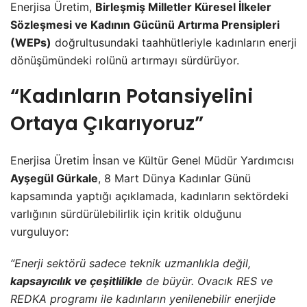
Enerjisa Üretim,
Birleşmiş Milletler Küresel İlkeler
Sözleşmesi ve Kadının Gücünü Artırma Prensipleri
(WEPs)
doğrultusundaki taahhütleriyle kadınların enerji
dönüşümündeki rolünü artırmayı sürdürüyor.
“Kadınların Potansiyelini
Ortaya Çıkarıyoruz”
Enerjisa Üretim İnsan ve Kültür Genel Müdür Yardımcısı
Ayşegül Gürkale
, 8 Mart Dünya Kadınlar Günü
kapsamında yaptığı açıklamada, kadınların sektördeki
varlığının sürdürülebilirlik için kritik olduğunu
vurguluyor:
“Enerji sektörü sadece teknik uzmanlıkla değil,
kapsayıcılık ve çeşitlilikle
de büyür. Ovacık RES ve
REDKA programı ile kadınların yenilenebilir enerjide