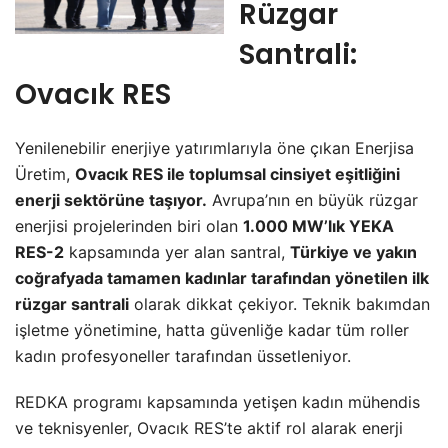
Rüzgar
Santrali:
Ovacık RES
Yenilenebilir enerjiye yatırımlarıyla öne çıkan Enerjisa
Üretim,
Ovacık RES ile toplumsal cinsiyet eşitliğini
enerji sektörüne taşıyor.
Avrupa’nın en büyük rüzgar
enerjisi projelerinden biri olan
1.000 MW’lık YEKA
RES-2
kapsamında yer alan santral,
Türkiye ve yakın
coğrafyada tamamen kadınlar tarafından yönetilen ilk
rüzgar santrali
olarak dikkat çekiyor. Teknik bakımdan
işletme yönetimine, hatta güvenliğe kadar tüm roller
kadın profesyoneller tarafından üssetleniyor.
REDKA programı kapsamında yetişen kadın mühendis
ve teknisyenler, Ovacık RES’te aktif rol alarak enerji