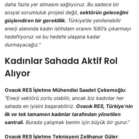
daha fazla yer almasını sağlıyoruz. Bu sadece bir
sosyal sorumluluk projesi değil,
sektörün geleceğini
güçlendiren bir gereklilik.
Türkiye’de yenilenebilir
enerji alanında kadın istihdam oranını %60’a çıkarmayı
hedefliyoruz ve bu hedefe ulaşana kadar
durmayacağız.”
Kadınlar Sahada Aktif Rol
Alıyor
Ovacık RES İşletme Mühendisi Saadet Çekemoğlu
:
“Enerji sektörü zorlu olabilir, ancak biz kadınlar her
sahada en iyisini başarabiliriz.
Ovacık RES, Türkiye’nin
ilk ve tek tamamen kadınlar tarafından yönetilen
santrali.
Burada çalışmak benim için büyük bir gurur.”
Ovacık RES İşletme Teknisyeni Zelihanur Güler
: