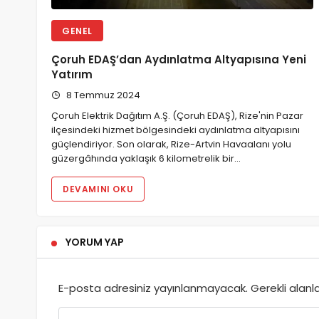
GENEL
Çoruh EDAŞ’dan Aydınlatma Altyapısına Yeni
Yatırım
8 Temmuz 2024
Çoruh Elektrik Dağıtım A.Ş. (Çoruh EDAŞ), Rize'nin Pazar
ilçesindeki hizmet bölgesindeki aydınlatma altyapısını
güçlendiriyor. Son olarak, Rize-Artvin Havaalanı yolu
güzergâhında yaklaşık 6 kilometrelik bir…
DEVAMINI OKU
YORUM YAP
E-posta adresiniz yayınlanmayacak.
Gerekli alanl