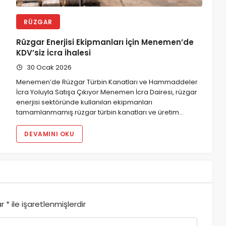
RÜZGAR
Rüzgar Enerjisi Ekipmanları İçin Menemen’de
KDV’siz İcra İhalesi
30 Ocak 2026
Menemen’de Rüzgar Türbin Kanatları ve Hammaddeler
İcra Yoluyla Satışa Çıkıyor Menemen İcra Dairesi, rüzgar
enerjisi sektöründe kullanılan ekipmanları
tamamlanmamış rüzgar türbin kanatları ve üretim…
DEVAMINI OKU
ar
*
ile işaretlenmişlerdir