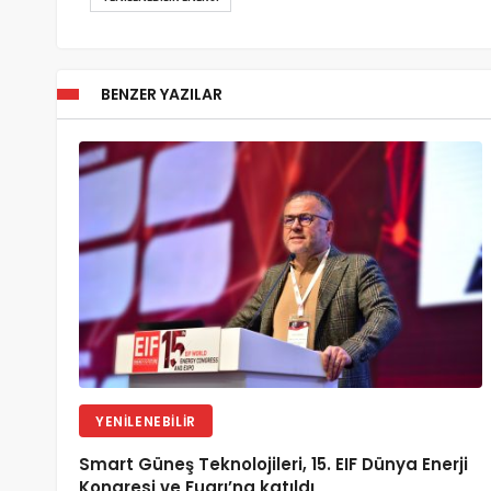
BENZER YAZILAR
YENILENEBILIR
Smart Güneş Teknolojileri, 15. EIF Dünya Enerji
Kongresi ve Fuarı’na katıldı