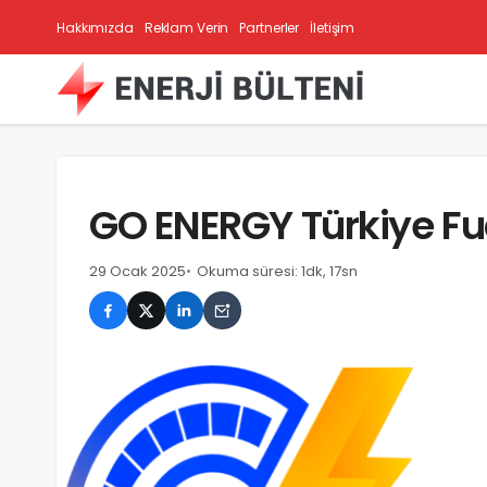
Hakkımızda
Reklam Verin
Partnerler
İletişim
GO ENERGY Türkiye Fua
29 Ocak 2025
Okuma süresi: 1dk, 17sn