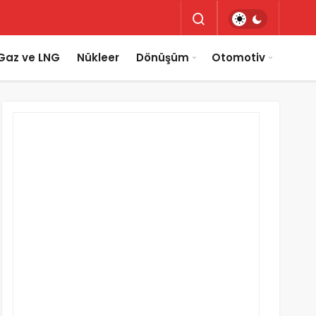
Gaz ve LNG
Nükleer
Dönüşüm
Otomotiv