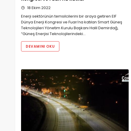
18 Ekim 2022
Enerji sektörünün temsilcilerini bir araya getiren EIF
Dünya Enerji Kongresi ve Fuarı’na katılan Smart Güneş
Teknolojileri Yönetim Kurulu Başkanı Halil Demirdağ,
“Güneş Enerjisi Teknolojilerindeki…
DEVAMINI OKU