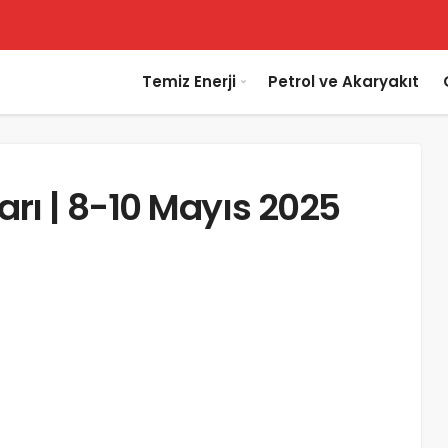
Temiz Enerji
Petrol ve Akaryakıt
rı | 8-10 Mayıs 2025