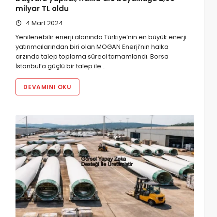
milyar TL oldu
4 Mart 2024
Yenilenebilir enerji alanında Türkiye’nin en büyük enerji
yatırımcılarından biri olan MOGAN Enerji’nin halka
arzında talep toplama süreci tamamlandı. Borsa
İstanbul’a güçlü bir talep ile…
DEVAMINI OKU