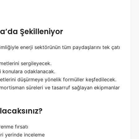
a’da Şekilleniyor
mliğiyle enerji sektörünün tüm paydaşlarını tek çatı
zmetlerini sergileyecek.
i konulara odaklanacak.
etlerini düşürmeye yönelik formüller keşfedilecek.
amortisman süreleri ve tasarruf sağlayan ekipmanlar
lacaksınız?
renme fırsatı
ri yerinde inceleme