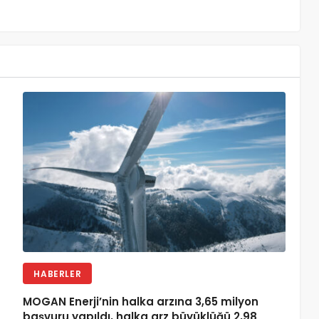
HABERLER
MOGAN Enerji’nin halka arzına 3,65 milyon
başvuru yapıldı, halka arz büyüklüğü 2,98