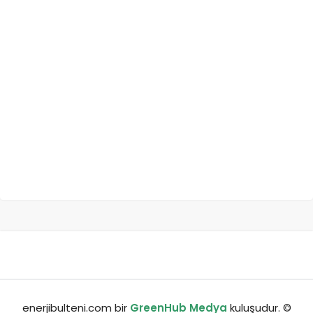
enerjibulteni.com bir
GreenHub Medya
kuluşudur. ©