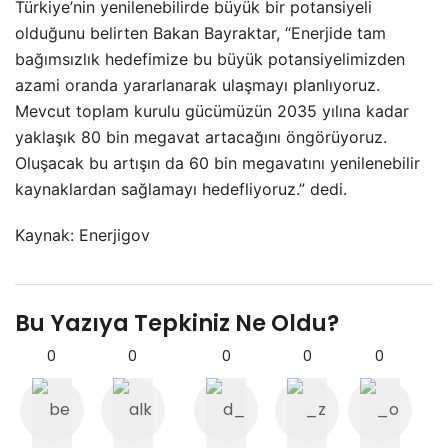
Türkiye’nin yenilenebilirde büyük bir potansiyeli
olduğunu belirten Bakan Bayraktar, “Enerjide tam
bağımsızlık hedefimize bu büyük potansiyelimizden
azami oranda yararlanarak ulaşmayı planlıyoruz.
Mevcut toplam kurulu gücümüzün 2035 yılına kadar
yaklaşık 80 bin megavat artacağını öngörüyoruz.
Oluşacak bu artışın da 60 bin megavatını yenilenebilir
kaynaklardan sağlamayı hedefliyoruz.” dedi.
Kaynak: Enerjigov
Bu Yazıya Tepkiniz Ne Oldu?
0
0
0
0
0