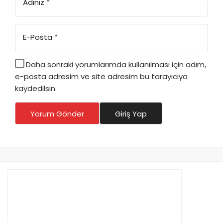
Adınız
*
E-Posta
*
Daha sonraki yorumlarımda kullanılması için adım,
e-posta adresim ve site adresim bu tarayıcıya
kaydedilsin.
Yorum Gönder
Giriş Yap