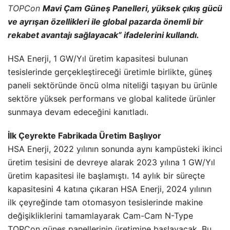
TOPCon
Mavi Çam Güneş Panelleri, yüksek çıkış gücü
ve ayrışan özellikleri ile global pazarda önemli bir
rekabet avantajı sağlayacak” ifadelerini kullandı.
HSA Enerji, 1 GW/Yıl üretim kapasitesi bulunan
tesislerinde gerçekleştireceği üretimle birlikte, güneş
paneli sektöründe öncü olma niteliği taşıyan bu ürünle
sektöre yüksek performans ve global kalitede ürünler
sunmaya devam edeceğini kanıtladı.
İlk Çeyrekte Fabrikada Üretim Başlıyor
HSA Enerji, 2022 yılının sonunda aynı kampüsteki ikinci
üretim tesisini de devreye alarak 2023 yılına 1 GW/Yıl
üretim kapasitesi ile başlamıştı. 14 aylık bir süreçte
kapasitesini 4 katına çıkaran HSA Enerji, 2024 yılının
ilk çeyreğinde tam otomasyon tesislerinde makine
değişikliklerini tamamlayarak Cam-Cam N-Type
TOPCon güneş panellerinin üretimine başlayacak. Bu