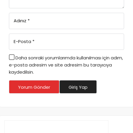
Adınız
*
E-Posta
*
Daha sonraki yorumlarımda kullanılması için adım,
e-posta adresim ve site adresim bu tarayıcıya
kaydedilsin.
Yorum Gönder
Giriş Yap