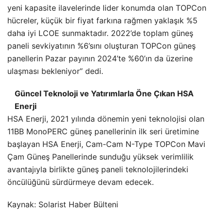
yeni kapasite ilavelerinde lider konumda olan TOPCon
hücreler, küçük bir fiyat farkına rağmen yaklaşık %5
daha iyi LCOE sunmaktadır. 2022’de toplam güneş
paneli sevkiyatının %6’sını oluşturan TOPCon güneş
panellerin Pazar payının 2024’te %60’ın da üzerine
ulaşması bekleniyor” dedi.
Güncel Teknoloji ve Yatırımlarla Öne Çıkan HSA
Enerji
HSA Enerji, 2021 yılında dönemin yeni teknolojisi olan
11BB MonoPERC güneş panellerinin ilk seri üretimine
başlayan HSA Enerji, Cam-Cam N-Type TOPCon Mavi
Çam Güneş Panellerinde sunduğu yüksek verimlilik
avantajıyla birlikte güneş paneli teknolojilerindeki
öncülüğünü sürdürmeye devam edecek.
Kaynak: Solarist Haber Bülteni