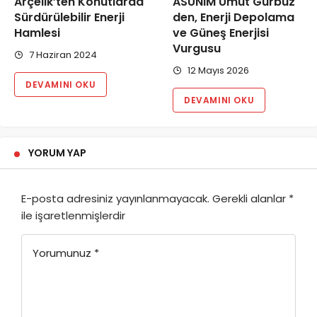
Arçelik’ten Konutlarda
ASUNIM Umut Gürbüz
Sürdürülebilir Enerji
den, Enerji Depolama
Hamlesi
ve Güneş Enerjisi
Vurgusu
7 Haziran 2024
12 Mayıs 2026
DEVAMINI OKU
DEVAMINI OKU
YORUM YAP
E-posta adresiniz yayınlanmayacak.
Gerekli alanlar
*
ile işaretlenmişlerdir
Yorumunuz
*