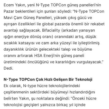
Ecem Yakın, yeni N-Type TOPCon güneş panelleri’nin
Pazar beklentileri için şunları söyledi: “N-Type TOPCon
Mavi Çam Güneş Panelleri, yüksek çıkış gücü ve
ayrışan özellikleri ile global pazarda önemli bir rekabet
avantajı sağlayacak. Bifaciality (arkadan yansıyan
ışığın enerjiye dönüş oranı) oranındaki artış, düşük
sıcaklık katsayısı ve cam arka yüzeyi ile iyileştirilmiş
dayanıklılık ürünün gelecekteki talep ve büyüme
oranını artırarak HSA Enerji’nin güneş paneli
üretimindeki öncülüğünü ve kararlılığını vurgulayacak.”
Dedi.
N-Type TOPCon Çok Hızlı Gelişen Bir Teknoloji
Ek olarak, N-type hücre teknolojilerindeki
çeşitlenmenin sektördeki büyümeyi hızlandırdığını
belirten Yakın, şu noktalara değindi: “Önceki hücre
teknolojisi geçişleri yalnızca birkaç yıl içinde