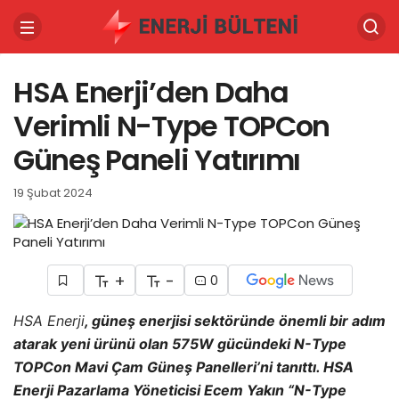
HSA Enerji’den Daha
Verimli N-Type TOPCon
Güneş Paneli Yatırımı
19 Şubat 2024
+
-
0
HSA Enerji
, güneş enerjisi sektöründe önemli bir adım
atarak yeni ürünü olan 575W gücündeki N-Type
TOPCon Mavi Çam Güneş Panelleri’ni tanıttı. HSA
Enerji Pazarlama Yöneticisi Ecem Yakın “N-Type