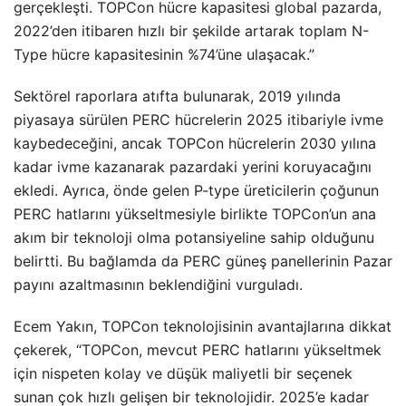
gerçekleşti. TOPCon hücre kapasitesi global pazarda,
2022’den itibaren hızlı bir şekilde artarak toplam N-
Type hücre kapasitesinin %74’üne ulaşacak.”
Sektörel raporlara atıfta bulunarak, 2019 yılında
piyasaya sürülen PERC hücrelerin 2025 itibariyle ivme
kaybedeceğini, ancak TOPCon hücrelerin 2030 yılına
kadar ivme kazanarak pazardaki yerini koruyacağını
ekledi. Ayrıca, önde gelen P-type üreticilerin çoğunun
PERC hatlarını yükseltmesiyle birlikte TOPCon’un ana
akım bir teknoloji olma potansiyeline sahip olduğunu
belirtti. Bu bağlamda da PERC güneş panellerinin Pazar
payını azaltmasının beklendiğini vurguladı.
Ecem Yakın, TOPCon teknolojisinin avantajlarına dikkat
çekerek, “TOPCon, mevcut PERC hatlarını yükseltmek
için nispeten kolay ve düşük maliyetli bir seçenek
sunan çok hızlı gelişen bir teknolojidir. 2025’e kadar