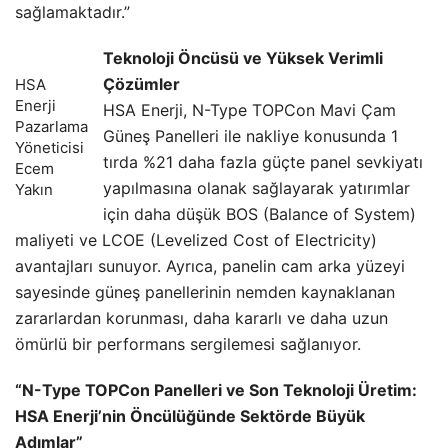
sağlamaktadır.”
Teknoloji Öncüsü ve Yüksek Verimli
Çözümler
HSA
Enerji
HSA Enerji, N-Type TOPCon Mavi Çam
Pazarlama
Güneş Panelleri ile nakliye konusunda 1
Yöneticisi
tırda %21 daha fazla güçte panel sevkiyatı
Ecem
yapılmasına olanak sağlayarak yatırımlar
Yakın
için daha düşük BOS (Balance of System)
maliyeti ve LCOE (Levelized Cost of Electricity)
avantajları sunuyor. Ayrıca, panelin cam arka yüzeyi
sayesinde güneş panellerinin nemden kaynaklanan
zararlardan korunması, daha kararlı ve daha uzun
ömürlü bir performans sergilemesi sağlanıyor.
“N-Type TOPCon Panelleri ve Son Teknoloji Üretim:
HSA Enerji’nin Öncülüğünde Sektörde Büyük
Adımlar”