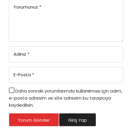
Yorumunuz
*
Adınız
*
E-Posta
*
Daha sonraki yorumlarımda kullanılması için adım,
e-posta adresim ve site adresim bu tarayıcıya
kaydedilsin.
Yorum Gönder
Giriş Yap