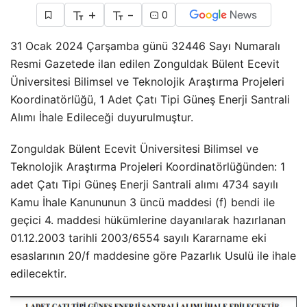
+
-
0
31 Ocak 2024 Çarşamba günü 32446 Sayı Numaralı
Resmi Gazetede ilan edilen Zonguldak Bülent Ecevit
Üniversitesi Bilimsel ve Teknolojik Araştırma Projeleri
Koordinatörlüğü, 1 Adet Çatı Tipi Güneş Enerji Santrali
Alımı İhale Edileceği duyurulmuştur.
Zonguldak Bülent Ecevit Üniversitesi Bilimsel ve
Teknolojik Araştırma Projeleri Koordinatörlüğünden: 1
adet Çatı Tipi Güneş Enerji Santrali alımı 4734 sayılı
Kamu İhale Kanununun 3 üncü maddesi (f) bendi ile
geçici 4. maddesi hükümlerine dayanılarak hazırlanan
01.12.2003 tarihli 2003/6554 sayılı Kararname eki
esaslarının 20/f maddesine göre Pazarlık Usulü ile ihale
edilecektir.