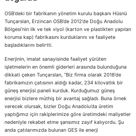
OSB’deki bir fabrikanın yönetim kurulu başkanı Hüsnü
Tunçarslan, Erzincan OSB’de 2012’de Doğu Anadolu
Bölgesi’nin ilk ve tek viyol (karton ve plastikten yapılan
koruma kap) fabrikasını kurduklarını ve faaliyete
başladıklarını belirtti.
Enerjinin, imalat sanayisinde faaliyet yürüten
işletmelerin en önemli giderleri arasında bulunduğuna
dikkati çeken Tunçarslan, “Biz firma olarak 2018’de
fabrikamızın çatısının aldığı kadar, 234 kilovatlık bir
güneş enerjisi paneli kurduk. Kurduğumuz güneş
enerjisi bizlere müthiş bir avantaj sağladı. Buna örnek
verecek olursak, bizler Doğu Anadolu’da üretim
yaptığımız için rakiplerimize göre üretimdeki maliyetler
nedeniyle rekabet etme şansımız zayıf kalıyordu. Şu
anda çatılarımızda bulunan GES ile enerji