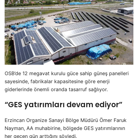
OSB’de 12 megavat kurulu güce sahip güneş panelleri
sayesinde, fabrikalar kapasitesine göre enerji
giderlerinde önemli oranda tasarruf sağlıyor.
“GES yatırımları devam ediyor”
Erzincan Organize Sanayi Bölge Müdürü Ömer Faruk
Nayman, AA muhabirine, bölgede GES yatırımlarının
her geçen gün arttığını söyledi.