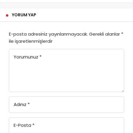
YORUM YAP
E-posta adresiniz yayınlanmayacak.
Gerekli alanlar
*
ile işaretlenmişlerdir
Yorumunuz
*
Adınız
*
E-Posta
*