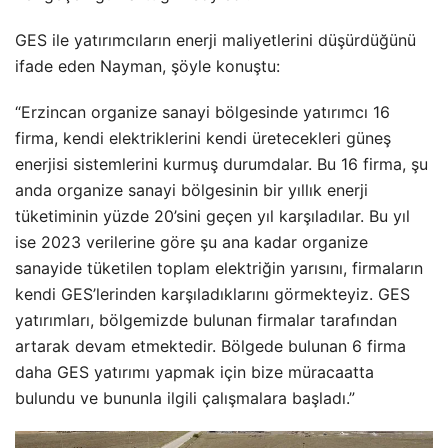
GES ile yatırımcıların enerji maliyetlerini düşürdüğünü
ifade eden Nayman, şöyle konuştu:
“Erzincan organize sanayi bölgesinde yatırımcı 16
firma, kendi elektriklerini kendi üretecekleri güneş
enerjisi sistemlerini kurmuş durumdalar. Bu 16 firma, şu
anda organize sanayi bölgesinin bir yıllık enerji
tüketiminin yüzde 20’sini geçen yıl karşıladılar. Bu yıl
ise 2023 verilerine göre şu ana kadar organize
sanayide tüketilen toplam elektriğin yarısını, firmaların
kendi GES’lerinden karşıladıklarını görmekteyiz. GES
yatırımları, bölgemizde bulunan firmalar tarafından
artarak devam etmektedir. Bölgede bulunan 6 firma
daha GES yatırımı yapmak için bize müracaatta
bulundu ve bununla ilgili çalışmalara başladı.”