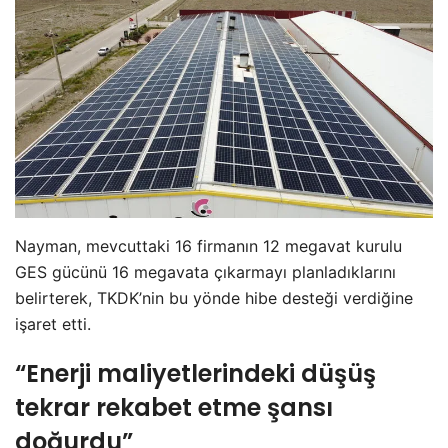
Nayman, mevcuttaki 16 firmanın 12 megavat kurulu
GES gücünü 16 megavata çıkarmayı planladıklarını
belirterek, TKDK’nin bu yönde hibe desteği verdiğine
işaret etti.
“Enerji maliyetlerindeki düşüş
tekrar rekabet etme şansı
doğurdu”