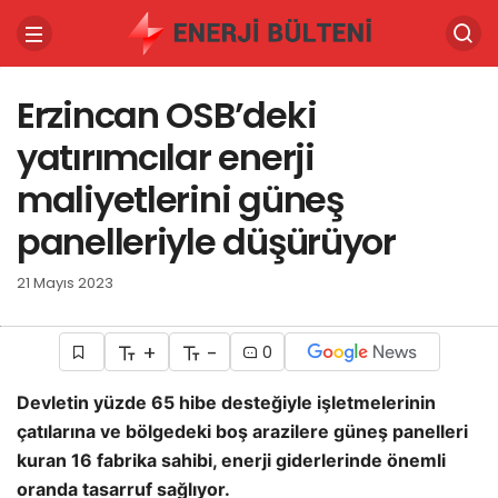
Erzincan OSB’deki
yatırımcılar enerji
maliyetlerini güneş
panelleriyle düşürüyor
21 Mayıs 2023
+
-
0
Devletin yüzde 65 hibe desteğiyle işletmelerinin
çatılarına ve bölgedeki boş arazilere güneş panelleri
kuran 16 fabrika sahibi, enerji giderlerinde önemli
oranda tasarruf sağlıyor.