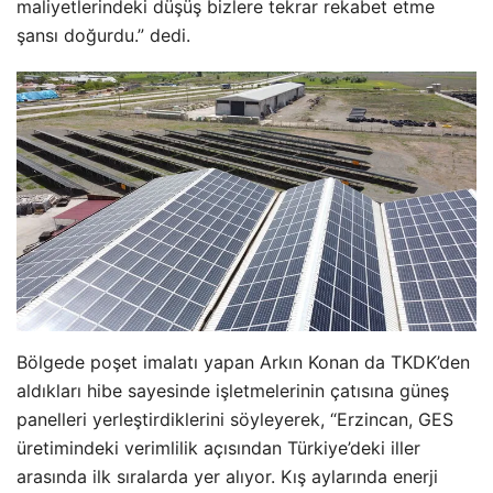
maliyetlerindeki düşüş bizlere tekrar rekabet etme
şansı doğurdu.” dedi.
Bölgede poşet imalatı yapan Arkın Konan da TKDK’den
aldıkları hibe sayesinde işletmelerinin çatısına güneş
panelleri yerleştirdiklerini söyleyerek, “Erzincan, GES
üretimindeki verimlilik açısından Türkiye’deki iller
arasında ilk sıralarda yer alıyor. Kış aylarında enerji