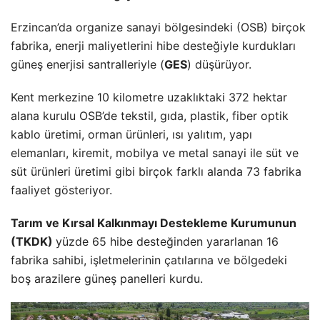
Erzincan’da organize sanayi bölgesindeki (OSB) birçok
fabrika, enerji maliyetlerini hibe desteğiyle kurdukları
güneş enerjisi santralleriyle (
GES
) düşürüyor.
Kent merkezine 10 kilometre uzaklıktaki 372 hektar
alana kurulu OSB’de tekstil, gıda, plastik, fiber optik
kablo üretimi, orman ürünleri, ısı yalıtım, yapı
elemanları, kiremit, mobilya ve metal sanayi ile süt ve
süt ürünleri üretimi gibi birçok farklı alanda 73 fabrika
faaliyet gösteriyor.
Tarım ve Kırsal Kalkınmayı Destekleme Kurumunun
(TKDK)
yüzde 65 hibe desteğinden yararlanan 16
fabrika sahibi, işletmelerinin çatılarına ve bölgedeki
boş arazilere güneş panelleri kurdu.