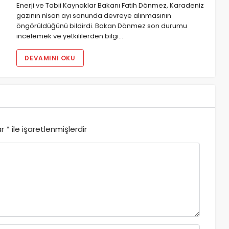
Enerji ve Tabii Kaynaklar Bakanı Fatih Dönmez, Karadeniz
gazının nisan ayı sonunda devreye alınmasının
öngörüldüğünü bildirdi. Bakan Dönmez son durumu
incelemek ve yetkililerden bilgi…
DEVAMINI OKU
ar
*
ile işaretlenmişlerdir