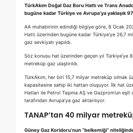
TürkAkım Doğal Gaz Boru Hattı ve Trans Anadol
bugüne kadar Türkiye ve Avrupa’ya yaklaşık 97
AA muhabirinin edindiği bilgiye göre, 8 Ocak 202
Hattı
üzerinden bugüne kadar Türkiye’ye 26,7 mi
gaz sevkiyatı yapıldı.
Söz konusu hat üzerinden geçen yıl Türkiye’ye 8
metreküp gaz ulaştırıldı.
TürkAkım, her biri 15,7 milyar metreküp olmak 
kapasitesine sahip iki hattan oluşuyor. İlk hat üz
Hatları ile Petrol Taşıma AŞ ve Gazprom’un eşit
tarafından Avrupa’ya gaz aktarılıyor.
TANAP’tan 40 milyar metreküp
Güney Gaz Koridoru’nun “belkemiği” niteliğin