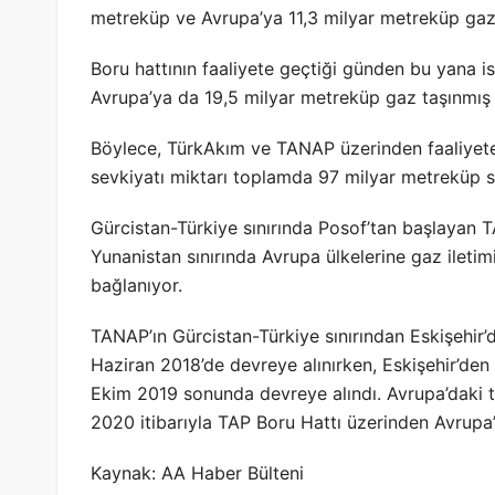
metreküp ve Avrupa’ya 11,3 milyar metreküp gaz 
Boru hattının faaliyete geçtiği günden bu yana i
Avrupa’ya da 19,5 milyar metreküp gaz taşınmış 
Böylece, TürkAkım ve TANAP üzerinden faaliyet
sevkiyatı miktarı toplamda 97 milyar metreküp se
Gürcistan-Türkiye sınırında Posof’tan başlayan 
Yunanistan sınırında Avrupa ülkelerine gaz ileti
bağlanıyor.
TANAP’ın Gürcistan-Türkiye sınırından Eskişehir’
Haziran 2018’de devreye alınırken, Eskişehir’den 
Ekim 2019 sonunda devreye alındı. Avrupa’daki tes
2020 itibarıyla TAP Boru Hattı üzerinden Avrupa’y
Kaynak: AA Haber Bülteni