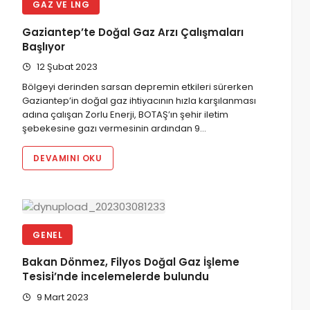
GAZ VE LNG
Gaziantep’te Doğal Gaz Arzı Çalışmaları
Başlıyor
12 Şubat 2023
Bölgeyi derinden sarsan depremin etkileri sürerken
Gaziantep’in doğal gaz ihtiyacının hızla karşılanması
adına çalışan Zorlu Enerji, BOTAŞ’ın şehir iletim
şebekesine gazı vermesinin ardından 9…
DEVAMINI OKU
GENEL
Bakan Dönmez, Filyos Doğal Gaz İşleme
Tesisi’nde incelemelerde bulundu
9 Mart 2023