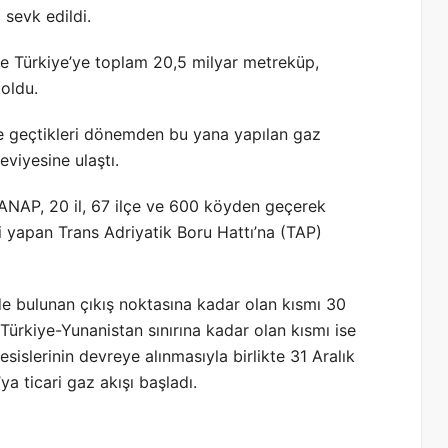
sevk edildi.
se Türkiye’ye toplam 20,5 milyar metreküp,
oldu.
e geçtikleri dönemden bu yana yapılan gaz
viyesine ulaştı.
TANAP, 20 il, 67 ilçe ve 600 köyden geçerek
mi yapan Trans Adriyatik Boru Hattı’na (TAP)
de bulunan çıkış noktasına kadar olan kısmı 30
Türkiye-Yunanistan sınırına kadar olan kısmı ise
islerinin devreye alınmasıyla birlikte 31 Aralık
a ticari gaz akışı başladı.