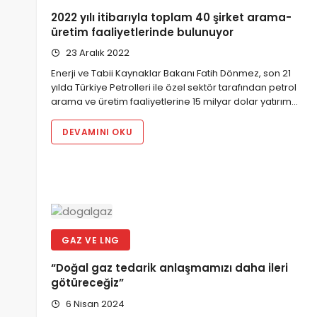
2022 yılı itibarıyla toplam 40 şirket arama-
üretim faaliyetlerinde bulunuyor
23 Aralık 2022
Enerji ve Tabii Kaynaklar Bakanı Fatih Dönmez, son 21
yılda Türkiye Petrolleri ile özel sektör tarafından petrol
arama ve üretim faaliyetlerine 15 milyar dolar yatırım…
DEVAMINI OKU
GAZ VE LNG
“Doğal gaz tedarik anlaşmamızı daha ileri
götüreceğiz”
6 Nisan 2024