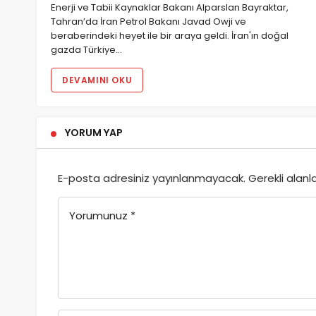
Enerji ve Tabii Kaynaklar Bakanı Alparslan Bayraktar,
Tahran’da İran Petrol Bakanı Javad Owji ve
beraberindeki heyet ile bir araya geldi. İran'ın doğal
gazda Türkiye…
DEVAMINI OKU
YORUM YAP
E-posta adresiniz yayınlanmayacak.
Gerekli alanl
Yorumunuz
*