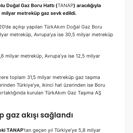
u Doğal Gaz Boru Hattı (
TANAP
) aracılığıyla
 milyar metreküp gaz sevk edildi.
0’de açılışı yapılan
TürkAkım Doğal Gaz Boru
lyar metreküp, Avrupa’ya ise 30,5 milyar metreküp
,6 milyar metreküp, Avrupa’ya ise 12,5 milyar
üzere toplam 31,5 milyar metreküp gaz taşıma
erinden Türkiye’ye, ikinci hat üzerinden ise Boru
 ortaklığında kurulan TürkAkım Gaz Taşıma AŞ
 gaz akışı sağlandı
deki TANAP
‘tan geçen yıl Türkiye’ye 5,8 milyar