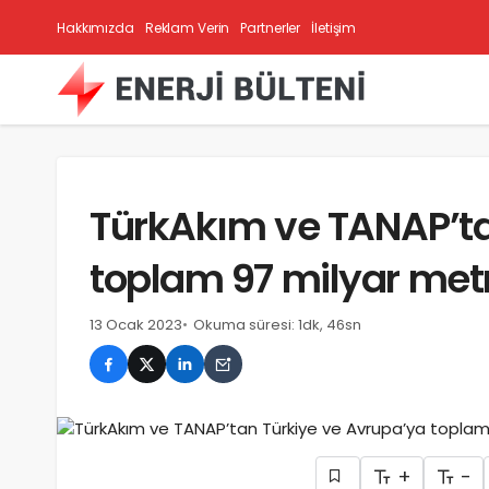
Hakkımızda
Reklam Verin
Partnerler
İletişim
TürkAkım ve TANAP’ta
toplam 97 milyar met
13 Ocak 2023
Okuma süresi: 1dk, 46sn
+
-