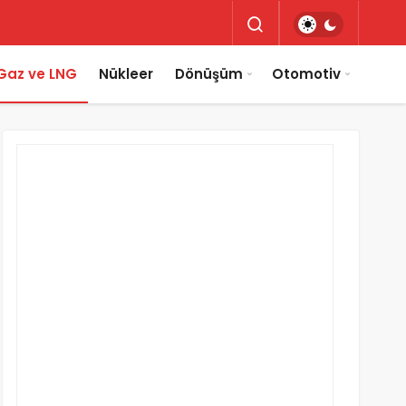
Gaz ve LNG
Nükleer
Dönüşüm
Otomotiv