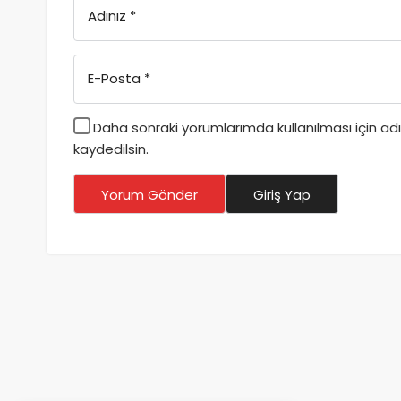
Adınız
*
E-Posta
*
Daha sonraki yorumlarımda kullanılması için a
kaydedilsin.
Yorum Gönder
Giriş Yap