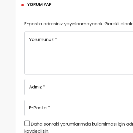
YORUM YAP
E-posta adresiniz yayınlanmayacak.
Gerekli alanl
Yorumunuz
*
Adınız
*
E-Posta
*
Daha sonraki yorumlarımda kullanılması için a
kaydedilsin.