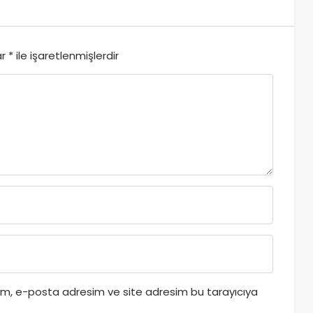
ar
*
ile işaretlenmişlerdir
dım, e-posta adresim ve site adresim bu tarayıcıya