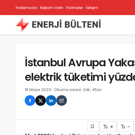
Hakkımızda
Reklam Verin
Partnerler
İletişim
İstanbul Avrupa Yak
elektrik tüketimi yüzde
16 Mayıs 2022
Okuma süresi: 2dk, 45sn
+
-