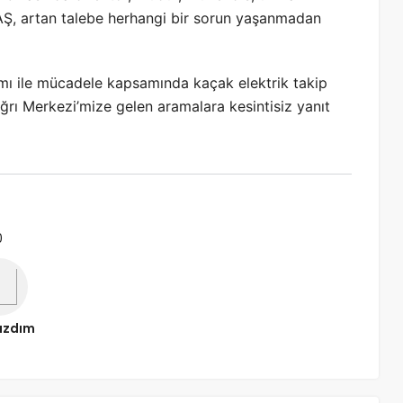
Ş, artan talebe herhangi bir sorun yaşanmadan
mı ile mücadele kapsamında kaçak elektrik takip
ağrı Merkezi’mize gelen aramalara kesintisiz yanıt
0
ızdım