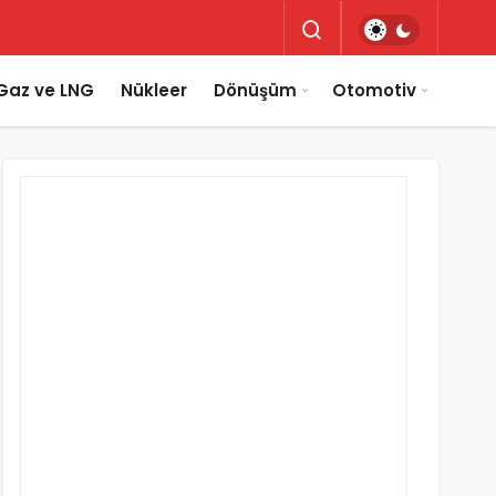
Gaz ve LNG
Nükleer
Dönüşüm
Otomotiv