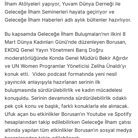
İlham Atölyeleri yapıyor, Yuvam Dünya Derneği ile
Geleceğe İlham Seminerleri hayata geçiriyor ve
Geleceğe İlham Haberleri adlı aylık bültenler hazırlıyor.
Bu kapsamda Geleceğe İlham Buluşmaları’nın ilkini 8
Mart Dünya Kadınları Günü’nde düzenleyen Borusan,
EKOIQ Genel Yayın Yönetmeni Barış Doğru
moderatörlüğünde Konda Genel Müdürü Bekir Ağırdır
ve UN Women Programlar Yöneticisi Zeliha Ünaldı’yı
konuk etti. Video podcast formatında yeni nesil
yayıncılık anlayışıyla hazırlanan serinin ilk
buluşmasında sürdürülebilirlik ve kadın mücadelesi
konuşuldu. Serinin devamında sürdürülebilirlik odaklı
pek çok konu ve başlık, farklı konuklarla ele alınacak.
Ufuk açan bu etkinlikler Borusan’ın Youtube ve Spotify
hesaplarından takip edilebilirken Geleceğe İlham çatısı
altında yapılan tüm etkinlikler Borusan’ın sosyal medya