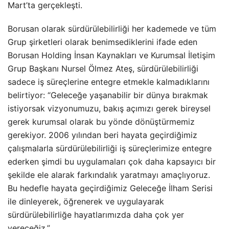
Mart’ta gerçekleşti.
Borusan olarak sürdürülebilirliği her kademede ve tüm
Grup şirketleri olarak benimsediklerini ifade eden
Borusan Holding İnsan Kaynakları ve Kurumsal İletişim
Grup Başkanı Nursel Ölmez Ateş, sürdürülebilirliği
sadece iş süreçlerine entegre etmekle kalmadıklarını
belirtiyor: “Geleceğe yaşanabilir bir dünya bırakmak
istiyorsak vizyonumuzu, bakış açımızı gerek bireysel
gerek kurumsal olarak bu yönde dönüştürmemiz
gerekiyor. 2006 yılından beri hayata geçirdiğimiz
çalışmalarla sürdürülebilirliği iş süreçlerimize entegre
ederken şimdi bu uygulamaları çok daha kapsayıcı bir
şekilde ele alarak farkındalık yaratmayı amaçlıyoruz.
Bu hedefle hayata geçirdiğimiz Geleceğe İlham Serisi
ile dinleyerek, öğrenerek ve uygulayarak
sürdürülebilirliğe hayatlarımızda daha çok yer
vereceğiz.”