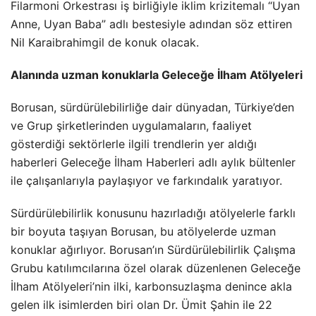
Filarmoni Orkestrası iş birliğiyle iklim krizitemalı “Uyan
Anne, Uyan Baba” adlı bestesiyle adından söz ettiren
Nil Karaibrahimgil de konuk olacak.
Alanında uzman konuklarla Geleceğe İlham Atölyeleri
Borusan, sürdürülebilirliğe dair dünyadan, Türkiye’den
ve Grup şirketlerinden uygulamaların, faaliyet
gösterdiği sektörlerle ilgili trendlerin yer aldığı
haberleri Geleceğe İlham Haberleri adlı aylık bültenler
ile çalışanlarıyla paylaşıyor ve farkındalık yaratıyor.
Sürdürülebilirlik konusunu hazırladığı atölyelerle farklı
bir boyuta taşıyan Borusan, bu atölyelerde uzman
konuklar ağırlıyor. Borusan’ın Sürdürülebilirlik Çalışma
Grubu katılımcılarına özel olarak düzenlenen Geleceğe
İlham Atölyeleri’nin ilki, karbonsuzlaşma denince akla
gelen ilk isimlerden biri olan Dr. Ümit Şahin ile 22