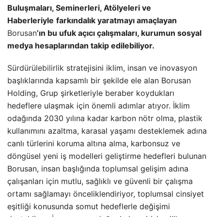
Buluşmaları, Seminerleri, Atölyeleri ve
Haberleriyle
farkındalık yaratmayı amaçlayan
Borusan
’ın bu ufuk açıcı çalışmaları, kurumun sosyal
medya hesaplarından takip edilebiliyor.
Sürdürülebilirlik
stratejisini iklim, insan ve inovasyon
başlıklarında kapsamlı bir şekilde ele alan Borusan
Holding, Grup şirketleriyle beraber koydukları
hedeflere ulaşmak için önemli adımlar atıyor. İklim
odağında 2030 yılına kadar karbon nötr olma, plastik
kullanımını azaltma, karasal yaşamı desteklemek adına
canlı türlerini koruma altına alma, karbonsuz ve
döngüsel yeni iş modelleri geliştirme hedefleri bulunan
Borusan, insan başlığında toplumsal gelişim adına
çalışanları için mutlu, sağlıklı ve güvenli bir çalışma
ortamı sağlamayı önceliklendiriyor, toplumsal cinsiyet
eşitliği konusunda somut hedeflerle değişimi