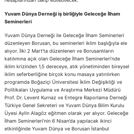
hesaplarından takip edilebilecek.
Yuvam Dünya Derneği iş birliğiyle Geleceğe İlham
Seminerleri
Yuvam Dünya Derneği ile Geleceğe İlham Seminerleri
düzenleyen Borusan, bu seminerleri iklim başlığıyla ele
alıyor. İlki 2 Mart’ta düzenlenen ve Borusanlıların
katılımına açık olan Geleceğe İlham Seminerleri’nde
iklim krizinden 1,5 dereceye, atık yönetiminden bireysel
iklim seferberliğine birçok konu masaya yatırılırken
programda Boğaziçi Üniversitesi İklim Değişikliği ve
Politikaları Uygulama ve Araştırma Merkezi Müdürü
Prof. Dr. Levent Kurnaz ve Entegre Raporlama Derneği
Türkiye Genel Sekreteri ve Yuvam Dünya Bilim Kurulu
Üyesi Aylin Alagöz eğitmen olarak yer alıyor. Geleceğe
İlham Seminerleri’nin 6 Nisan’da yapılacak ikinci
etkinliğinde Yuvam Dünya ve Borusan İstanbul