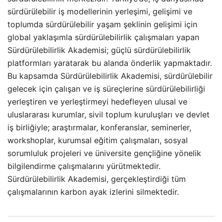
sürdürülebilir iş modellerinin yerleşimi, gelişimi ve
toplumda sürdürülebilir yaşam şeklinin gelişimi için
global yaklaşımla sürdürülebilirlik çalışmaları yapan
Sürdürülebilirlik Akademisi; güçlü sürdürülebilirlik
platformları yaratarak bu alanda önderlik yapmaktadır.
Bu kapsamda Sürdürülebilirlik Akademisi, sürdürülebilir
gelecek için çalışan ve iş süreçlerine sürdürülebilirliği
yerleştiren ve yerleştirmeyi hedefleyen ulusal ve
uluslararası kurumlar, sivil toplum kuruluşları ve devlet
iş birliğiyle; araştırmalar, konferanslar, seminerler,
workshoplar, kurumsal eğitim çalışmaları, sosyal
sorumluluk projeleri ve üniversite gençliğine yönelik
bilgilendirme çalışmalarını yürütmektedir.
Sürdürülebilirlik Akademisi, gerçekleştirdiği tüm
çalışmalarının karbon ayak izlerini silmektedir.