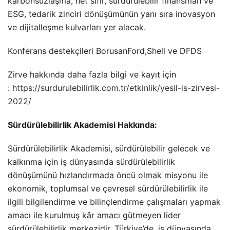
karbonsuzlaşma, net sıfır, sürdürülebilir finansman ve
ESG, tedarik zinciri dönüşümünün yanı sıra inovasyon
ve dijitalleşme kulvarları yer alacak.
Konferans destekçileri BorusanFord,Shell ve DFDS
Zirve hakkında daha fazla bilgi ve kayıt için
:
https://surdurulebilirlik.com.tr/etkinlik/yesil-is-zirvesi-
2022/
Sürdürülebilirlik Akademisi Hakkında:
Sürdürülebilirlik Akademisi, sürdürülebilir gelecek ve
kalkınma için iş dünyasında sürdürülebilirlik
dönüşümünü hızlandırmada öncü olmak misyonu ile
ekonomik, toplumsal ve çevresel sürdürülebilirlik ile
ilgili bilgilendirme ve bilinçlendirme çalışmaları yapmak
amacı ile kurulmuş kâr amacı gütmeyen lider
sürdürülebilirlik merkezidir. Türkiye’de, iş dünyasında