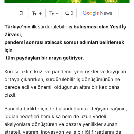
+
-
0
Türkiye’nin ilk
sürdürülebilir
iş buluşması olan Yeşil İş
Zirvesi,
pandemi sonrası atılacak somut adımları belirlemek
için
tüm paydaşları bir araya getiriyor.
Küresel iklim krizi ve pandemi, yeni riskler ve kaygıları
ortaya çıkarırken, sürdürülebilir iş dönüşümünün ne
derece acil ve önemli olduğunun altını bir kez daha
çizdi.
Bununla birlikte içinde bulunduğumuz değişim çağının,
iddialı hedefleri hem kısa hem de uzun vadeli
aksiyonlara dönüştüren ve pazara yenilikler sunan
strateji, yatırım, inovasyon ve iş birliği fırsatlarını da