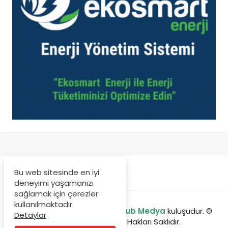
Bu web sitesinde en iyi
deneyimi yaşamanızı
sağlamak için çerezler
kullanılmaktadır.
enerjibulteni.com bir
GreenHub Medya
kuluşudur. ©
Detaylar
Copyright 2020, Tüm Hakları Saklıdır.