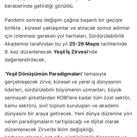
beraberinde getirdiği görüldü.
Pandemi sonrası değişim çağına başarılı bir geçişle
birlikte , küresel yaklaşımlar ve atılacak somut adımlar
için izlenmesi gereken yol haritaları, Sürdürülebilirlik
Akademisi tarafından bu yıl
25-26 Mayıs
tarihlerinde
9. kez düzenlenecek
Yeşil İş Zirvesi
’nde
değerlendirilecek.
‘Yeşil Dönüşümün Paradigmaları’
temasıyla
gerçekleşecek zirve, küresel ve yerel iş dünyasının
liderleri, sürdürülebilir büyümenin uzmanları, büyük
sermayeli şirketlerden KOBİ’lere kadar tüm özel sektör,
kamu sektörü, sivil toplum kuruluşları ve akademi
dünyasını bir araya getirecek. Yeni dünya düzenine yön
veren paradigmaların tartışılacağı ve dijital olarak
düzenlenecek Zirve’de İklim değişikliği,