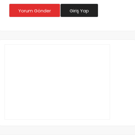
Yorum Gönder
Giriş Yap