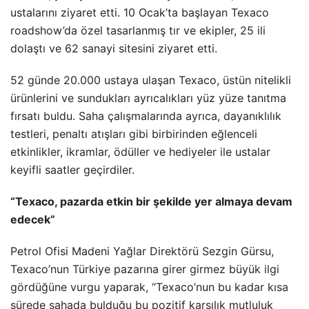
ustalarını ziyaret etti. 10 Ocak’ta başlayan Texaco
roadshow’da özel tasarlanmış tır ve ekipler, 25 ili
dolaştı ve 62 sanayi sitesini ziyaret etti.
52 günde 20.000 ustaya ulaşan Texaco, üstün nitelikli
ürünlerini ve sundukları ayrıcalıkları yüz yüze tanıtma
fırsatı buldu. Saha çalışmalarında ayrıca, dayanıklılık
testleri, penaltı atışları gibi birbirinden eğlenceli
etkinlikler, ikramlar, ödüller ve hediyeler ile ustalar
keyifli saatler geçirdiler.
“Texaco, pazarda etkin bir şekilde yer almaya devam
edecek”
Petrol Ofisi Madeni Yağlar Direktörü Sezgin Gürsu,
Texaco’nun Türkiye pazarına girer girmez büyük ilgi
gördüğüne vurgu yaparak, “Texaco’nun bu kadar kısa
sürede sahada bulduğu bu pozitif karşılık mutluluk