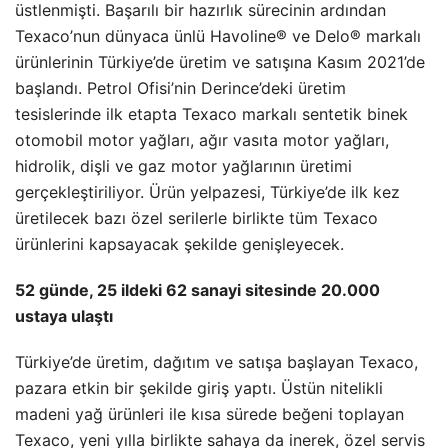
üstlenmişti. Başarılı bir hazırlık sürecinin ardından
Texaco’nun dünyaca ünlü Havoline® ve Delo® markalı
ürünlerinin Türkiye’de üretim ve satışına Kasım 2021’de
başlandı. Petrol Ofisi’nin Derince’deki üretim
tesislerinde ilk etapta Texaco markalı sentetik binek
otomobil motor yağları, ağır vasıta motor yağları,
hidrolik, dişli ve gaz motor yağlarının üretimi
gerçekleştiriliyor. Ürün yelpazesi, Türkiye’de ilk kez
üretilecek bazı özel serilerle birlikte tüm Texaco
ürünlerini kapsayacak şekilde genişleyecek.
52 günde, 25 ildeki 62 sanayi sitesinde 20.000
ustaya ulaştı
Türkiye’de üretim, dağıtım ve satışa başlayan Texaco,
pazara etkin bir şekilde giriş yaptı. Üstün nitelikli
madeni yağ ürünleri ile kısa sürede beğeni toplayan
Texaco, yeni yılla birlikte sahaya da inerek, özel servis