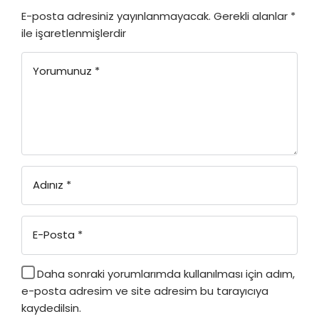
E-posta adresiniz yayınlanmayacak.
Gerekli alanlar
*
ile işaretlenmişlerdir
Yorumunuz
*
Adınız
*
E-Posta
*
Daha sonraki yorumlarımda kullanılması için adım,
e-posta adresim ve site adresim bu tarayıcıya
kaydedilsin.