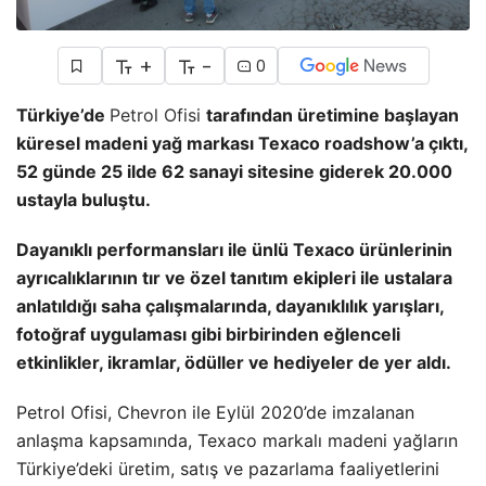
+
-
0
Türkiye’de
Petrol Ofisi
tarafından üretimine başlayan
küresel madeni yağ markası Texaco roadshow’a çıktı,
52 günde 25 ilde 62 sanayi sitesine giderek 20.000
ustayla buluştu.
Dayanıklı performansları ile ünlü Texaco ürünlerinin
ayrıcalıklarının tır ve özel tanıtım ekipleri ile ustalara
anlatıldığı saha çalışmalarında, dayanıklılık yarışları,
fotoğraf uygulaması gibi birbirinden eğlenceli
etkinlikler, ikramlar, ödüller ve hediyeler de yer aldı.
Petrol Ofisi, Chevron ile Eylül 2020’de imzalanan
anlaşma kapsamında, Texaco markalı madeni yağların
Türkiye’deki üretim, satış ve pazarlama faaliyetlerini