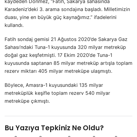
kaydeden Dönmez, “Fatih, Sakarya sahasında
Karadeniz’deki 3. arama
sondaj
ına başladı. Milletimizin
duası, yine en büyük güç kaynağımız.” ifadelerini
kullandı.
Fatih sondaj gemisi 21 Ağustos 2020’de Sakarya Gaz
Sahası’ndaki Tuna-1 kuyusunda 320 milyar metreküp
doğal gaz keşfetmişti. 17 Ekim 2020’de Tuna-1
kuyusunda saptanan 85 milyar metreküp artışla toplam
rezerv miktarı 405 milyar metreküpe ulaşmıştı.
Böylece, Amasra-1 kuyusundaki 135 milyar
metreküplük keşifle toplam rezerv 540 milyar
metreküpe çıkmıştı.
Bu Yazıya Tepkiniz Ne Oldu?