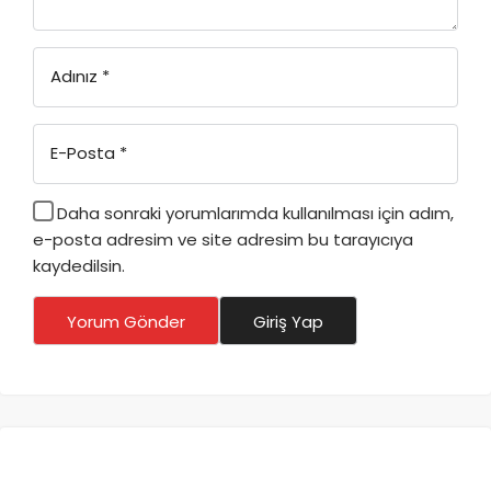
Adınız
*
E-Posta
*
Daha sonraki yorumlarımda kullanılması için adım,
e-posta adresim ve site adresim bu tarayıcıya
kaydedilsin.
Yorum Gönder
Giriş Yap