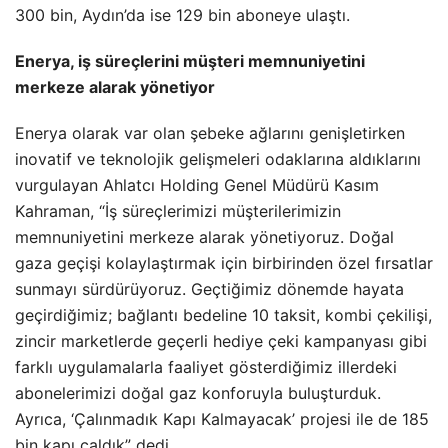
300 bin, Aydın’da ise 129 bin aboneye ulaştı.
Enerya, iş süreçlerini müşteri memnuniyetini
merkeze alarak yönetiyor
Enerya olarak var olan şebeke ağlarını genişletirken
inovatif ve teknolojik gelişmeleri odaklarına aldıklarını
vurgulayan Ahlatcı Holding Genel Müdürü Kasım
Kahraman, “İş süreçlerimizi müşterilerimizin
memnuniyetini merkeze alarak yönetiyoruz. Doğal
gaza geçişi kolaylaştırmak için birbirinden özel fırsatlar
sunmayı sürdürüyoruz. Geçtiğimiz dönemde hayata
geçirdiğimiz; bağlantı bedeline 10 taksit, kombi çekilişi,
zincir marketlerde geçerli hediye çeki kampanyası gibi
farklı uygulamalarla faaliyet gösterdiğimiz illerdeki
abonelerimizi doğal gaz konforuyla buluşturduk.
Ayrıca, ‘Çalınmadık Kapı Kalmayacak’ projesi ile de 185
bin kapı çaldık” dedi.