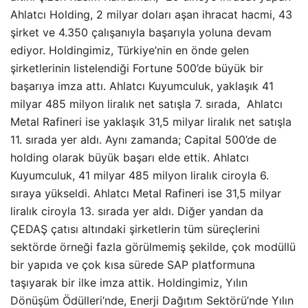
Ahlatcı Holding, 2 milyar doları aşan ihracat hacmi, 43
şirket ve 4.350 çalışanıyla başarıyla yoluna devam
ediyor. Holdingimiz, Türkiye’nin en önde gelen
şirketlerinin listelendiği Fortune 500’de büyük bir
başarıya imza attı. Ahlatcı Kuyumculuk, yaklaşık 41
milyar 485 milyon liralık net satışla 7. sırada, Ahlatcı
Metal Rafineri ise yaklaşık 31,5 milyar liralık net satışla
11. sırada yer aldı. Aynı zamanda; Capital 500’de de
holding olarak büyük başarı elde ettik. Ahlatcı
Kuyumculuk, 41 milyar 485 milyon liralık ciroyla 6.
sıraya yükseldi. Ahlatcı Metal Rafineri ise 31,5 milyar
liralık ciroyla 13. sırada yer aldı. Diğer yandan da
ÇEDAŞ çatısı altındaki şirketlerin tüm süreçlerini
sektörde örneği fazla görülmemiş şekilde, çok modüllü
bir yapıda ve çok kısa sürede SAP platformuna
taşıyarak bir ilke imza attik. Holdingimiz, Yılın
Dönüşüm Ödülleri’nde, Enerji Dağıtım Sektörü’nde Yılın