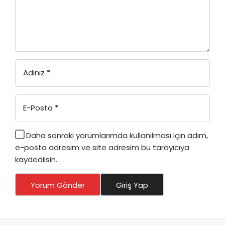
Adınız
*
E-Posta
*
Daha sonraki yorumlarımda kullanılması için adım,
e-posta adresim ve site adresim bu tarayıcıya
kaydedilsin.
Yorum Gönder
Giriş Yap