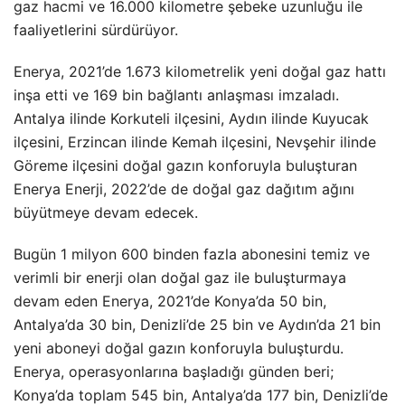
gaz hacmi ve 16.000 kilometre şebeke uzunluğu ile
faaliyetlerini sürdürüyor.
Enerya, 2021’de 1.673 kilometrelik yeni doğal gaz hattı
inşa etti ve 169 bin bağlantı anlaşması imzaladı.
Antalya ilinde Korkuteli ilçesini, Aydın ilinde Kuyucak
ilçesini, Erzincan ilinde Kemah ilçesini, Nevşehir ilinde
Göreme ilçesini doğal gazın konforuyla buluşturan
Enerya Enerji, 2022’de de doğal gaz dağıtım ağını
büyütmeye devam edecek.
Bugün 1 milyon 600 binden fazla abonesini temiz ve
verimli bir enerji olan doğal gaz ile buluşturmaya
devam eden Enerya, 2021’de Konya’da 50 bin,
Antalya’da 30 bin, Denizli’de 25 bin ve Aydın’da 21 bin
yeni aboneyi doğal gazın konforuyla buluşturdu.
Enerya, operasyonlarına başladığı günden beri;
Konya’da toplam 545 bin, Antalya’da 177 bin, Denizli’de