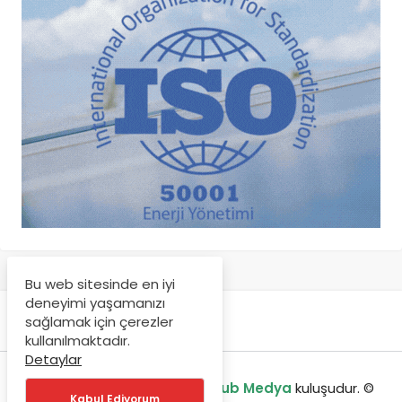
Bu web sitesinde en iyi
deneyimi yaşamanızı
sağlamak için çerezler
kullanılmaktadır.
Detaylar
enerjibulteni.com bir
GreenHub Medya
kuluşudur. ©
Kabul Ediyorum