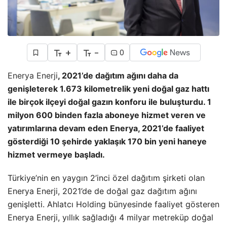
+
-
0
Enerya Enerji
, 2021’de dağıtım ağını daha da
genişleterek 1.673 kilometrelik yeni doğal gaz hattı
ile birçok ilçeyi doğal gazın konforu ile buluşturdu. 1
milyon 600 binden fazla aboneye hizmet veren ve
yatırımlarına devam eden Enerya, 2021’de faaliyet
gösterdiği 10 şehirde yaklaşık 170 bin yeni haneye
hizmet vermeye başladı.
Türkiye’nin en yaygın 2’inci özel dağıtım şirketi olan
Enerya Enerji, 2021’de de doğal gaz dağıtım ağını
genişletti. Ahlatcı Holding bünyesinde faaliyet gösteren
Enerya Enerji, yıllık sağladığı 4 milyar metreküp doğal