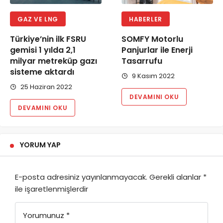
GAZ VE LNG
HABERLER
Türkiye’nin ilk FSRU
SOMFY Motorlu
gemisi 1 yılda 2,1
Panjurlar ile Enerji
milyar metreküp gazı
Tasarrufu
sisteme aktardı
9 Kasım 2022
25 Haziran 2022
DEVAMINI OKU
DEVAMINI OKU
YORUM YAP
E-posta adresiniz yayınlanmayacak.
Gerekli alanlar
*
ile işaretlenmişlerdir
Yorumunuz
*