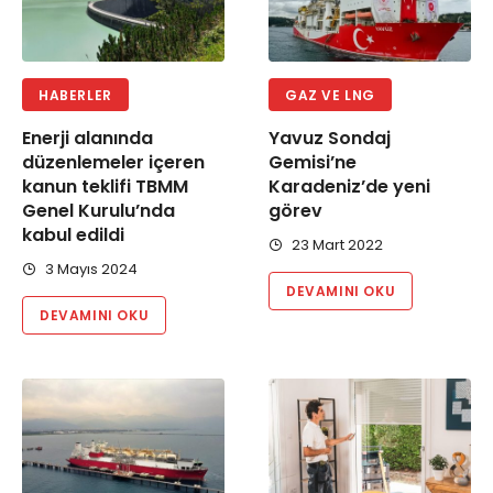
HABERLER
GAZ VE LNG
Enerji alanında
Yavuz Sondaj
düzenlemeler içeren
Gemisi’ne
kanun teklifi TBMM
Karadeniz’de yeni
Genel Kurulu’nda
görev
kabul edildi
23 Mart 2022
3 Mayıs 2024
DEVAMINI OKU
DEVAMINI OKU