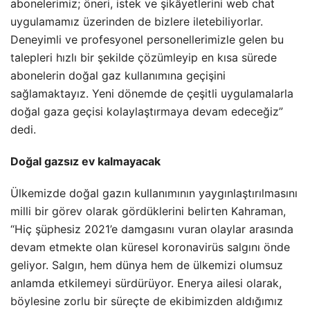
abonelerimiz; öneri, istek ve şikâyetlerini web chat
uygulamamız üzerinden de bizlere iletebiliyorlar.
Deneyimli ve profesyonel personellerimizle gelen bu
talepleri hızlı bir şekilde çözümleyip en kısa sürede
abonelerin doğal gaz kullanımına geçişini
sağlamaktayız. Yeni dönemde de çeşitli uygulamalarla
doğal gaza geçisi kolaylaştırmaya devam edeceğiz”
dedi.
Doğal gazsız ev kalmayacak
Ülkemizde doğal gazın kullanımının yaygınlaştırılmasını
milli bir görev olarak gördüklerini belirten Kahraman,
“Hiç şüphesiz 2021’e damgasını vuran olaylar arasında
devam etmekte olan küresel koronavirüs salgını önde
geliyor. Salgın, hem dünya hem de ülkemizi olumsuz
anlamda etkilemeyi sürdürüyor. Enerya ailesi olarak,
böylesine zorlu bir süreçte de ekibimizden aldığımız