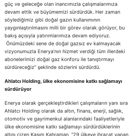
güç ve geleceğe olan inancımızla çalışmalarımıza
devam ettik ve büyümemizi sürdürdük. Her zaman
söylediğimiz gibi doğal gazın kullanımının
yaygınlaştırılmasını milli bir görev olarak görüyor, bu
bakış açısıyla yatırımlarımıza devam ediyoruz.
Önümüzdeki sene de doğal gazsız ev kalmayacak
vizyonumuzla Enerya’nın hizmet verdiği tüm illerdeki
abonelerimizi doğal gaz konforu ile tanıştırmayı
sürdüreceğiz” şeklinde sözlerini sürdürdü.
Ahlatcı Holding, ülke ekonomisine katkı sağlamayı
sürdürüyor
Enerya olarak gerçekleştirdikleri çalışmaların yanı sıra
Ahlatcı Holding olarak da altın, finans, enerji, sağlık,
otomotiv ve gayrimenkul alanlarındaki faaliyetleriyle
ülke ekonomisine katkı sağlamayı sürdürdüklerinin
altını çizen Kasım Kahraman, “29 ülkeye ihracat yapan