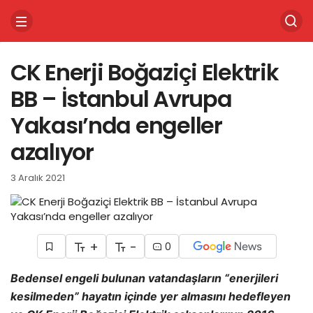
CK Enerji Boğaziçi Elektrik
BB – İstanbul Avrupa
Yakası’nda engeller
azalıyor
3 Aralık 2021
+
-
0
Bedensel engeli bulunan vatandaşların “enerjileri
kesilmeden” hayatın içinde yer almasını hedefleyen