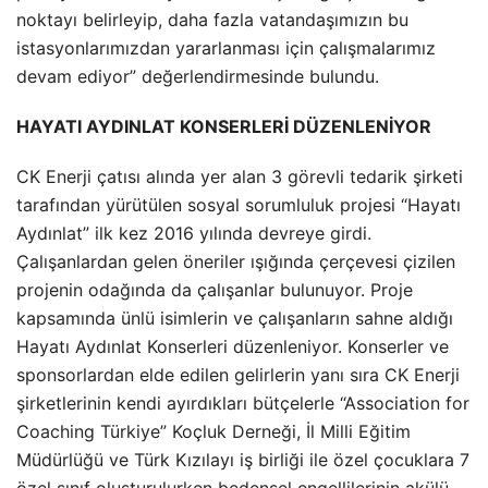
noktayı belirleyip, daha fazla vatandaşımızın bu
istasyonlarımızdan yararlanması için çalışmalarımız
devam ediyor” değerlendirmesinde bulundu.
HAYATI AYDINLAT KONSERLERİ DÜZENLENİYOR
CK Enerji çatısı alında yer alan 3 görevli tedarik şirketi
tarafından yürütülen sosyal sorumluluk projesi “Hayatı
Aydınlat” ilk kez 2016 yılında devreye girdi.
Çalışanlardan gelen öneriler ışığında çerçevesi çizilen
projenin odağında da çalışanlar bulunuyor. Proje
kapsamında ünlü isimlerin ve çalışanların sahne aldığı
Hayatı Aydınlat Konserleri düzenleniyor. Konserler ve
sponsorlardan elde edilen gelirlerin yanı sıra CK Enerji
şirketlerinin kendi ayırdıkları bütçelerle “Association for
Coaching Türkiye” Koçluk Derneği, İl Milli Eğitim
Müdürlüğü ve Türk Kızılayı iş birliği ile özel çocuklara 7