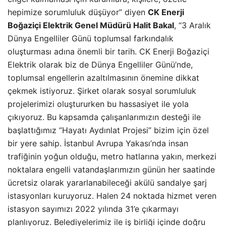
hepimize sorumluluk düşüyor” diyen
CK Enerji
Boğaziçi Elektrik Genel Müdürü Halit Bakal
, “3 Aralık
Dünya Engelliler Günü toplumsal farkındalık
oluşturması adına önemli bir tarih. CK Enerji Boğaziçi
Elektrik olarak biz de Dünya Engelliler Günü’nde,
toplumsal engellerin azaltılmasının önemine dikkat
çekmek istiyoruz. Şirket olarak sosyal sorumluluk
projelerimizi oluştururken bu hassasiyet ile yola
çıkıyoruz. Bu kapsamda çalışanlarımızın desteği ile
başlattığımız “Hayatı Aydınlat Projesi” bizim için özel
bir yere sahip. İstanbul Avrupa Yakası’nda insan
trafiğinin yoğun olduğu, metro hatlarına yakın, merkezi
noktalara engelli vatandaşlarımızın günün her saatinde
ücretsiz olarak yararlanabileceği akülü sandalye şarj
istasyonları kuruyoruz. Halen 24 noktada hizmet veren
istasyon sayımızı 2022 yılında 31’e çıkarmayı
planlıyoruz. Belediyelerimiz ile iş birliği içinde doğru