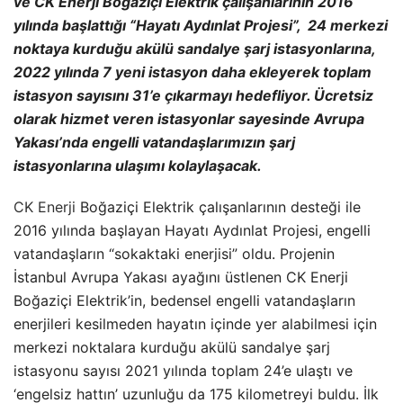
ve CK Enerji Boğaziçi Elektrik çalışanlarının 2016
yılında başlattığı “Hayatı Aydınlat Projesi”, 24 merkezi
noktaya kurduğu akülü sandalye şarj istasyonlarına,
2022 yılında 7 yeni istasyon daha ekleyerek toplam
istasyon sayısını 31’e çıkarmayı hedefliyor. Ücretsiz
olarak hizmet veren istasyonlar sayesinde Avrupa
Yakası’nda engelli vatandaşlarımızın şarj
istasyonlarına ulaşımı kolaylaşacak.
CK Enerji
Boğaziçi Elektrik çalışanlarının desteği ile
2016 yılında başlayan Hayatı Aydınlat Projesi, engelli
vatandaşların “sokaktaki enerjisi” oldu. Projenin
İstanbul Avrupa Yakası ayağını üstlenen CK Enerji
Boğaziçi Elektrik’in, bedensel engelli vatandaşların
enerjileri kesilmeden hayatın içinde yer alabilmesi için
merkezi noktalara kurduğu akülü sandalye şarj
istasyonu sayısı 2021 yılında toplam 24’e ulaştı ve
‘engelsiz hattın’ uzunluğu da 175 kilometreyi buldu. İlk