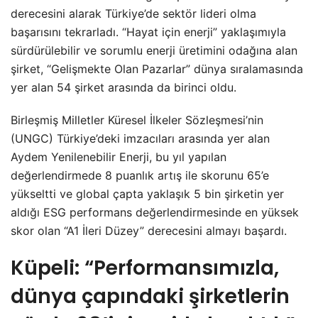
derecesini alarak Türkiye’de sektör lideri olma
başarısını tekrarladı. “Hayat için enerji” yaklaşımıyla
sürdürülebilir ve sorumlu enerji üretimini odağına alan
şirket, “Gelişmekte Olan Pazarlar” dünya sıralamasında
yer alan 54 şirket arasında da birinci oldu.
Birleşmiş Milletler Küresel İlkeler Sözleşmesi’nin
(UNGC) Türkiye’deki imzacıları arasında yer alan
Aydem Yenilenebilir Enerji, bu yıl yapılan
değerlendirmede 8 puanlık artış ile skorunu 65’e
yükseltti ve global çapta yaklaşık 5 bin şirketin yer
aldığı ESG performans değerlendirmesinde en yüksek
skor olan “A1 İleri Düzey” derecesini almayı başardı.
Küpeli: “Performansımızla,
dünya çapındaki şirketlerin