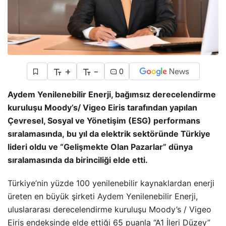
+
-
0
Aydem Yenilenebilir Enerji, bağımsız derecelendirme
kuruluşu Moody’s/ Vigeo Eiris tarafından yapılan
Çevresel, Sosyal ve Yönetişim (ESG) performans
sıralamasında, bu yıl da elektrik sektöründe Türkiye
lideri oldu ve “Gelişmekte Olan Pazarlar” dünya
sıralamasında da birinciliği elde etti.
Türkiye’nin yüzde 100 yenilenebilir kaynaklardan enerji
üreten en büyük şirketi
Aydem
Yenilenebilir Enerji,
uluslararası derecelendirme kuruluşu Moody’s / Vigeo
Eiris endeksinde elde ettiği 65 puanla “A1 İleri Düzey”