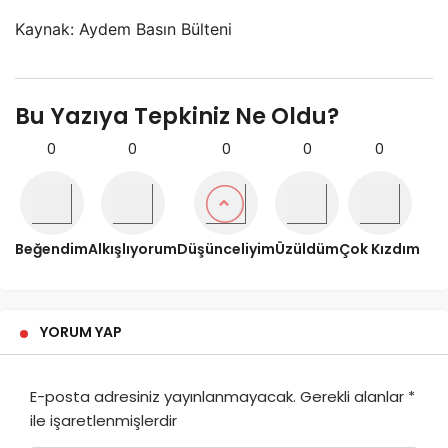
Kaynak: Aydem Basın Bülteni
Bu Yazıya Tepkiniz Ne Oldu?
0
0
0
0
0
Beğendim
Alkışlıyorum
Düşünceliyim
Üzüldüm
Çok Kızdım
YORUM YAP
E-posta adresiniz yayınlanmayacak.
Gerekli alanlar
*
ile işaretlenmişlerdir