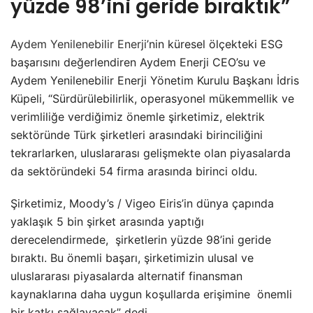
yüzde 98’ini geride bıraktık”
Aydem Yenilenebilir Enerji
’nin küresel ölçekteki ESG
başarısını değerlendiren Aydem Enerji CEO’su ve
Aydem Yenilenebilir Enerji Yönetim Kurulu Başkanı İdris
Küpeli, “Sürdürülebilirlik, operasyonel mükemmellik ve
verimliliğe verdiğimiz önemle şirketimiz, elektrik
sektöründe Türk şirketleri arasındaki birinciliğini
tekrarlarken, uluslararası gelişmekte olan piyasalarda
da sektöründeki 54 firma arasında birinci oldu.
Şirketimiz, Moody’s / Vigeo Eiris’in dünya çapında
yaklaşık 5 bin şirket arasında yaptığı
derecelendirmede, şirketlerin yüzde 98’ini geride
bıraktı. Bu önemli başarı, şirketimizin ulusal ve
uluslararası piyasalarda alternatif finansman
kaynaklarına daha uygun koşullarda erişimine önemli
bir katkı sağlayacak” dedi.