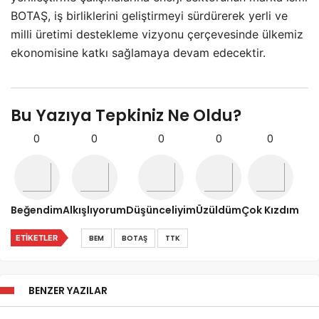
BOTAŞ, iş birliklerini geliştirmeyi sürdürerek yerli ve
milli üretimi destekleme vizyonu çerçevesinde ülkemiz
ekonomisine katkı sağlamaya devam edecektir.
Bu Yazıya Tepkiniz Ne Oldu?
0
0
0
0
0
Beğendim
Alkışlıyorum
Düşünceliyim
Üzüldüm
Çok Kızdım
ETIKETLER
BEM
BOTAŞ
TTK
BENZER YAZILAR