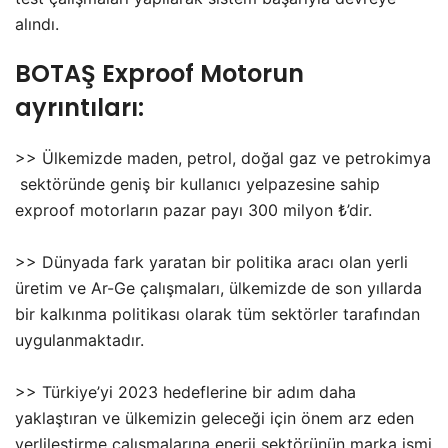
alındı.
BOTAŞ Exproof Motorun
ayrıntıları:
>> Ülkemizde maden, petrol, doğal gaz ve petrokimya
sektöründe geniş bir kullanıcı yelpazesine sahip
exproof motorların pazar payı 300 milyon ₺’dir.
>> Dünyada fark yaratan bir politika aracı olan yerli
üretim ve Ar-Ge çalışmaları, ülkemizde de son yıllarda
bir kalkınma politikası olarak tüm sektörler tarafından
uygulanmaktadır.
>> Türkiye’yi 2023 hedeflerine bir adım daha
yaklaştıran ve ülkemizin geleceği için önem arz eden
yerlileştirme çalışmalarına enerji sektörünün marka ismi