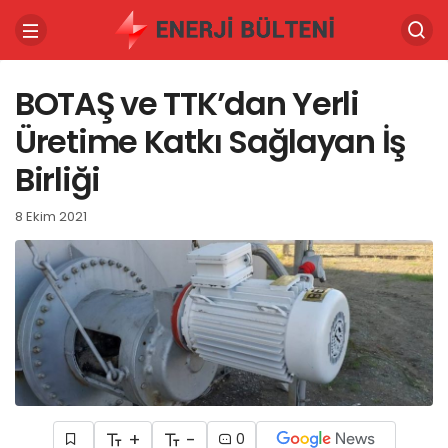
BOTAŞ ve TTK’dan Yerli
Üretime Katkı Sağlayan İş
Birliği
8 Ekim 2021
+
-
0