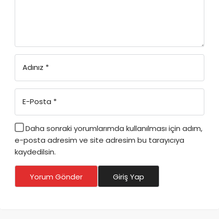
Adınız
*
E-Posta
*
Daha sonraki yorumlarımda kullanılması için adım,
e-posta adresim ve site adresim bu tarayıcıya
kaydedilsin.
Yorum Gönder
Giriş Yap