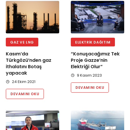
GAZ VE LNG
ELEKTRIK DAĞITIM
Kasım’da
“Konuşacağımız Tek
Türkgözü’nden gaz
Proje Gazze’nin
ithalatını Botaş
Elektriği Olur”
yapacak
9 Kasım 2023
24 Ekim 2021
DEVAMINI OKU
DEVAMINI OKU