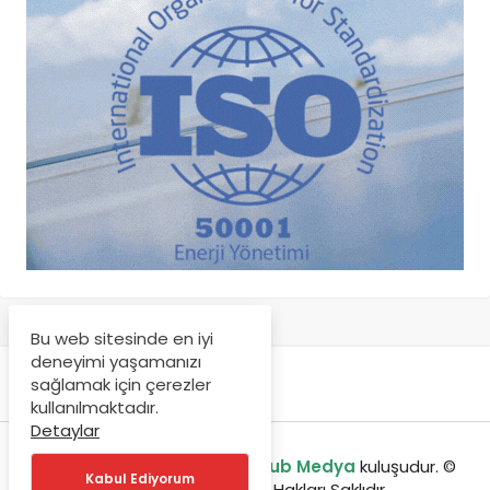
Bu web sitesinde en iyi
deneyimi yaşamanızı
sağlamak için çerezler
kullanılmaktadır.
Detaylar
enerjibulteni.com bir
GreenHub Medya
kuluşudur. ©
Kabul Ediyorum
Copyright 2020, Tüm Hakları Saklıdır.