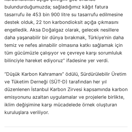
bulundurduğumuzda; sağladığımız kâğıt fatura
tasarrufu ile 453 bin 900 litre su tasarrufu edilmesine
destek olduk, 22 ton karbondioksit açığa çıkmasını
engelledik. Aksa Doğalgaz olarak, gelecek nesillere
daha yaşanabilir bir dünya bırakmak, Türkiye’nin daha
temiz ve nefes alınabilir olmasına katkı sağlamak için
tüm gücümüzle çalışıyor ve çevreye karşı sorumluluk
bilinciyle hareket ediyoruz” ifadesine yer verdi.
“Düşük Karbon Kahramanı” ödülü, Sürdürülebilir Üretim
ve Tüketim Derneği (SÜT-D) tarafından her yıl
düzenlenen İstanbul Karbon Zirvesi kapsamında karbon
emisyonunu azaltan uygulamalar ve projelerle birlikte,
iklim değişimine karşı mücadelede örnek oluşturan
kuruluşlara veriliyor.