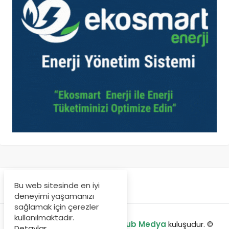
Bu web sitesinde en iyi
deneyimi yaşamanızı
sağlamak için çerezler
kullanılmaktadır.
enerjibulteni.com bir
GreenHub Medya
kuluşudur. ©
Detaylar