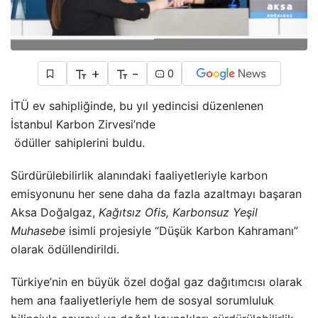
+
-
0
İTÜ ev sahipliğinde, bu yıl yedincisi düzenlenen
İstanbul Karbon Zirvesi’nde
ödüller sahiplerini buldu.
Sürdürülebilirlik alanındaki faaliyetleriyle karbon
emisyonunu her sene daha da fazla azaltmayı başaran
Aksa Doğalgaz,
Kağıtsız Ofis, Karbonsuz Yeşil
Muhasebe
isimli projesiyle “Düşük Karbon Kahramanı”
olarak ödüllendirildi.
Türkiye’nin en büyük özel doğal gaz dağıtımcısı olarak
hem ana faaliyetleriyle hem de sosyal sorumluluk