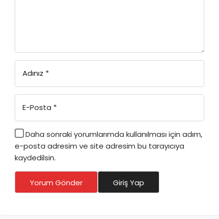
Adınız
*
E-Posta
*
Daha sonraki yorumlarımda kullanılması için adım,
e-posta adresim ve site adresim bu tarayıcıya
kaydedilsin.
Yorum Gönder
Giriş Yap