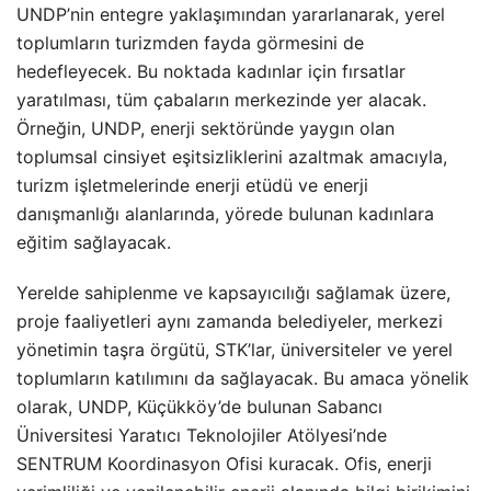
UNDP’nin entegre yaklaşımından yararlanarak, yerel
toplumların turizmden fayda görmesini de
hedefleyecek. Bu noktada kadınlar için fırsatlar
yaratılması, tüm çabaların merkezinde yer alacak.
Örneğin, UNDP, enerji sektöründe yaygın olan
toplumsal cinsiyet eşitsizliklerini azaltmak amacıyla,
turizm işletmelerinde enerji etüdü ve enerji
danışmanlığı alanlarında, yörede bulunan kadınlara
eğitim sağlayacak.
Yerelde sahiplenme ve kapsayıcılığı sağlamak üzere,
proje faaliyetleri aynı zamanda belediyeler, merkezi
yönetimin taşra örgütü, STK’lar, üniversiteler ve yerel
toplumların katılımını da sağlayacak. Bu amaca yönelik
olarak, UNDP, Küçükköy’de bulunan Sabancı
Üniversitesi Yaratıcı Teknolojiler Atölyesi’nde
SENTRUM Koordinasyon Ofisi kuracak. Ofis, enerji