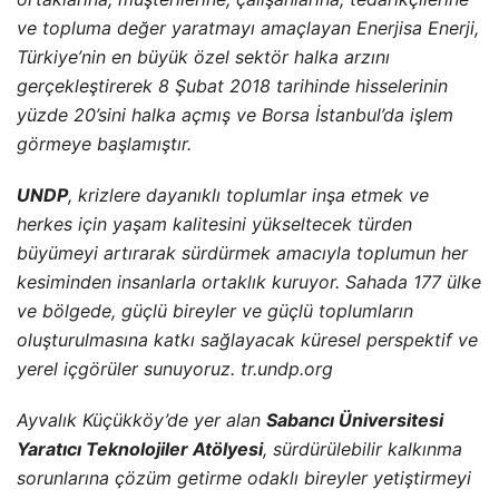
ve topluma değer yaratmayı amaçlayan Enerjisa Enerji,
Türkiye’nin en büyük özel sektör halka arzını
gerçekleştirerek 8 Şubat 2018 tarihinde hisselerinin
yüzde 20’sini halka açmış ve Borsa İstanbul’da işlem
görmeye başlamıştır.
UNDP
, krizlere dayanıklı toplumlar inşa etmek ve
herkes için yaşam kalitesini yükseltecek türden
büyümeyi artırarak sürdürmek amacıyla toplumun her
kesiminden insanlarla ortaklık kuruyor. Sahada 177 ülke
ve bölgede, güçlü bireyler ve güçlü toplumların
oluşturulmasına katkı sağlayacak küresel perspektif ve
yerel içgörüler sunuyoruz. tr.undp.org
Ayvalık Küçükköy’de yer alan
Sabancı Üniversitesi
Yaratıcı Teknolojiler Atölyesi
, sürdürülebilir kalkınma
sorunlarına çözüm getirme odaklı bireyler yetiştirmeyi