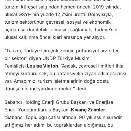
turizm, küresel salgından hemen önceki 2019 yılında,
ulusal GSYH’nin yüzde 12,7’sini üretti. Dolayısıyla,
turizm sektörünün çevresel, sosyal ve ekonomik
açıdan sürdürülebilir olmasını sağlamak, Türkiye’nin
ulusal kalkınma öncelikleri arasında yer alıyor.
“Turizm, Türkiye için çok zengin potansiyel arz eden
bir sektör” diyen UNDP Türkiye Mukim
Temsilcisi
Louisa Vinton
, “Ancak, çevresel limitleri ihlal
etmeyi sürdürürsek, bu potansiyelin ziyan edilmesi riski
var. Amacımız, turizm işletmelerinin doğa dostu
dönüşümlerine yardım etmektir” dedi.
Sabancı Holding Enerji Grubu Başkanı ve Enerjisa
Enerji Yönetim Kurulu Başkanı
Kıvanç Zaimler
,
“Sabancı Topluluğu çatısı altında, 90 yılı aşkın süredir
attığımız her adım, bu topraklardan aldığımızı, bu