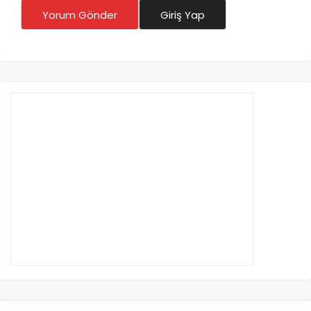
Yorum Gönder
Giriş Yap