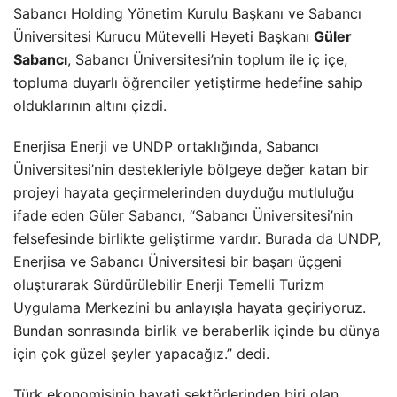
Sabancı Holding Yönetim Kurulu Başkanı ve Sabancı
Üniversitesi Kurucu Mütevelli Heyeti Başkanı
Güler
Sabancı
, Sabancı Üniversitesi’nin toplum ile iç içe,
topluma duyarlı öğrenciler yetiştirme hedefine sahip
olduklarının altını çizdi.
Enerjisa Enerji ve UNDP ortaklığında, Sabancı
Üniversitesi’nin destekleriyle bölgeye değer katan bir
projeyi hayata geçirmelerinden duyduğu mutluluğu
ifade eden Güler Sabancı, “Sabancı Üniversitesi’nin
felsefesinde birlikte geliştirme vardır. Burada da UNDP,
Enerjisa ve Sabancı Üniversitesi bir başarı üçgeni
oluşturarak Sürdürülebilir Enerji Temelli Turizm
Uygulama Merkezini bu anlayışla hayata geçiriyoruz.
Bundan sonrasında birlik ve beraberlik içinde bu dünya
için çok güzel şeyler yapacağız.” dedi.
Türk ekonomisinin hayati sektörlerinden biri olan