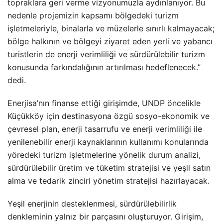
topraklara geri verme vizyonumuzla aydınlanıyor. Bu
nedenle projemizin kapsamı bölgedeki turizm
işletmeleriyle, binalarla ve müzelerle sınırlı kalmayacak;
bölge halkının ve bölgeyi ziyaret eden yerli ve yabancı
turistlerin de enerji verimliliği ve sürdürülebilir turizm
konusunda farkındalığının artırılması hedeflenecek.”
dedi.
Enerjisa’nın finanse ettiği girişimde, UNDP öncelikle
Küçükköy için destinasyona özgü sosyo-ekonomik ve
çevresel plan, enerji tasarrufu ve enerji verimliliği ile
yenilenebilir enerji kaynaklarının kullanımı konularında
yöredeki turizm işletmelerine yönelik durum analizi,
sürdürülebilir üretim ve tüketim stratejisi ve yeşil satın
alma ve tedarik zinciri yönetim stratejisi hazırlayacak.
Yeşil enerjinin desteklenmesi, sürdürülebilirlik
denkleminin yalnız bir parçasını oluşturuyor. Girişim,