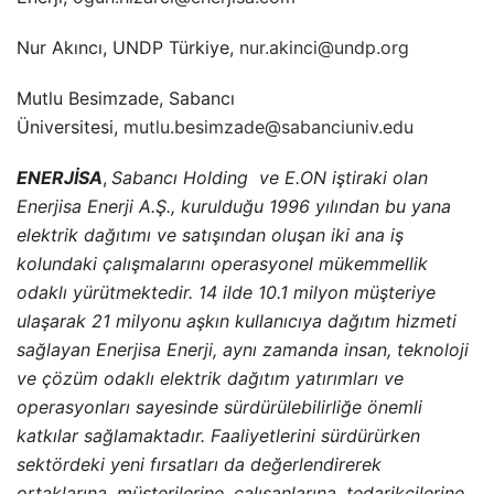
Nur Akıncı, UNDP Türkiye,
nur.akinci@undp.org
Mutlu Besimzade, Sabancı
Üniversitesi,
mutlu.besimzade@sabanciuniv.edu
ENERJİSA
,
Sabancı Holding ve E.ON iştiraki olan
Enerjisa Enerji A.Ş., kurulduğu 1996 yılından bu yana
elektrik dağıtımı ve satışından oluşan iki ana iş
kolundaki çalışmalarını operasyonel mükemmellik
odaklı yürütmektedir. 14 ilde 10.1 milyon müşteriye
ulaşarak 21 milyonu aşkın kullanıcıya dağıtım hizmeti
sağlayan Enerjisa Enerji, aynı zamanda insan, teknoloji
ve çözüm odaklı elektrik dağıtım yatırımları ve
operasyonları sayesinde sürdürülebilirliğe önemli
katkılar sağlamaktadır. Faaliyetlerini sürdürürken
sektördeki yeni fırsatları da değerlendirerek
ortaklarına, müşterilerine, çalışanlarına, tedarikçilerine