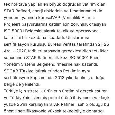
tek noktaya yapılan en büyük doğrudan yatırım olan
STAR Rafineri, enerji risklerinin ve fırsatlarının etkin
yönetimi yanında küreselVAP (Verimlilik Artırıcı
Projeler) başvurularına katılım için zorunluluk taşıyan
ISO 50001 Belgesini alarak teknik ve operasyonel
kalitesini bir kez daha ispatladı. Uluslararası
sertifikasyon kuruluşu Bureau Veritas tarafından 21-25
Aralık 2020 tarihleri arasında gerçekleştirilen tetkikler
sonucunda STAR Rafineri, ilk kez ISO 50001 Enerji
Yönetim Sistemi Belgelendirmesi’ne hak kazandı.
SOCAR Türkiye iştiraklerinden Petkim’in aynı
sertifikasyon kapsamında 2013 yılında almış olduğu
belge de yenilendi.
Türkiye için stratejik ürünlerin üretimini gerçekleştiren
ve Türkiye’nin işlenmiş petrol ürünü ihtiyacının yaklaşık
yüzde 25’ini karşılayan STAR Rafineri, sahip olduğu bu
önemli sertifikasyonla yüksek teknolojiyle donattığı