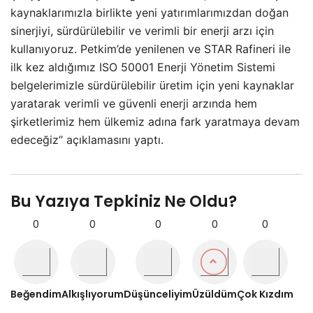
kaynaklarımızla birlikte yeni yatırımlarımızdan doğan
sinerjiyi, sürdürülebilir ve verimli bir enerji arzı için
kullanıyoruz. Petkim’de yenilenen ve STAR Rafineri ile
ilk kez aldığımız ISO 50001 Enerji Yönetim Sistemi
belgelerimizle sürdürülebilir üretim için yeni kaynaklar
yaratarak verimli ve güvenli enerji arzında hem
şirketlerimiz hem ülkemiz adına fark yaratmaya devam
edeceğiz” açıklamasını yaptı.
Bu Yazıya Tepkiniz Ne Oldu?
0
0
0
0
0
Beğendim
Alkışlıyorum
Düşünceliyim
Üzüldüm
Çok Kızdım