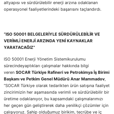
altyapısı ve sürdürülebilir enerji arzına odaklanan
operasyonel faaliyetlerindeki başarısını taçlandırdı.
“ISO 50001 BELGELERİYLE SÜRDÜRÜLEBİLİR VE
VERİMLİ ENERJİ ARZINDA YENİ KAYNAKLAR
YARATACAĞIZ”
ISO 50001 Enerji Yönetim Sistemikurulumu
sürecindeyaptıkları çalışmalar hakkında bilgi
veren
SOCAR Türkiye Rafineri ve Petrokimya İş Birimi
Başkanı ve Petkim Genel Müdürü Anar Mammadov
,
“SOCAR Türkiye olarak tedarikten ürün satışına faaliyet
zincirimizin her aşamasında verimli ve sürdürülebilir bir
üretime odaklanıyor, bu kapsamdaki çalışmalarımızı
her geçen gün geliştirerek daha yenilikçi çözümler için
çalışıyoruz. Sahip olduğumuz birikim, tecrübe ve iç