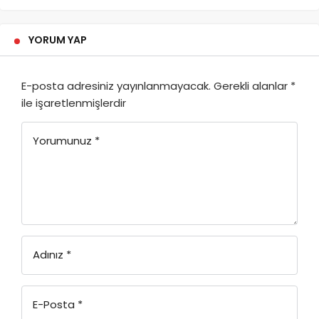
YORUM YAP
E-posta adresiniz yayınlanmayacak.
Gerekli alanlar
*
ile işaretlenmişlerdir
Yorumunuz
*
Adınız
*
E-Posta
*