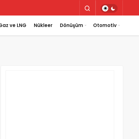
Gaz ve LNG
Nükleer
Dönüşüm
Otomotiv