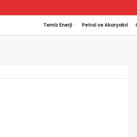
Temiz Enerji
Petrol ve Akaryakıt