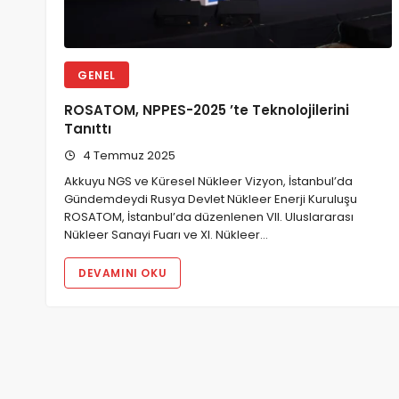
GENEL
ROSATOM, NPPES-2025 ’te Teknolojilerini
Tanıttı
4 Temmuz 2025
Akkuyu NGS ve Küresel Nükleer Vizyon, İstanbul’da
Gündemdeydi Rusya Devlet Nükleer Enerji Kuruluşu
ROSATOM, İstanbul’da düzenlenen VII. Uluslararası
Nükleer Sanayi Fuarı ve XI. Nükleer…
DEVAMINI OKU