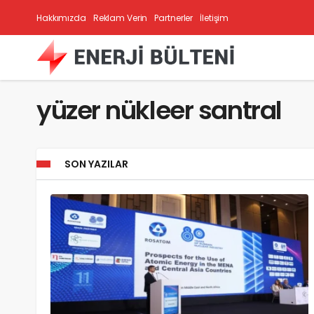
Hakkımızda
Reklam Verin
Partnerler
İletişim
yüzer nükleer santral
SON YAZILAR