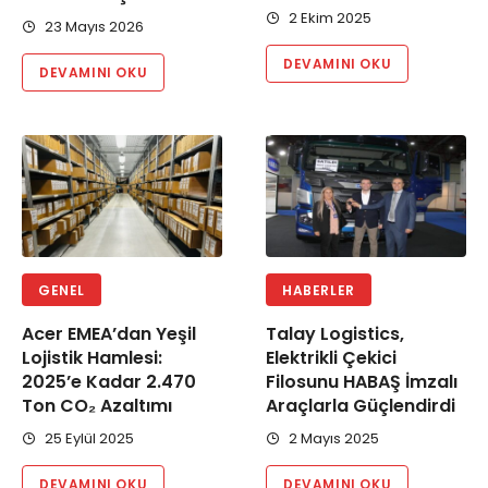
2 Ekim 2025
23 Mayıs 2026
DEVAMINI OKU
DEVAMINI OKU
GENEL
HABERLER
Acer EMEA’dan Yeşil
Talay Logistics,
Lojistik Hamlesi:
Elektrikli Çekici
2025’e Kadar 2.470
Filosunu HABAŞ İmzalı
Ton CO₂ Azaltımı
Araçlarla Güçlendirdi
25 Eylül 2025
2 Mayıs 2025
DEVAMINI OKU
DEVAMINI OKU