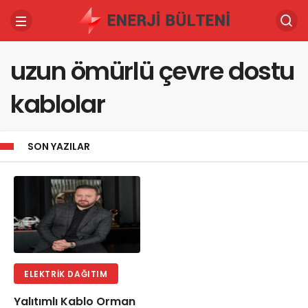
uzun ömürlü çevre dostu
kablolar
SON YAZILAR
ELEKTRIK DAĞITIM
Yalıtımlı Kablo Orman