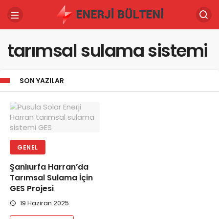
tarımsal sulama sistemi
SON YAZILAR
GENEL
Şanlıurfa Harran’da
Tarımsal Sulama İçin
GES Projesi
19 Haziran 2025